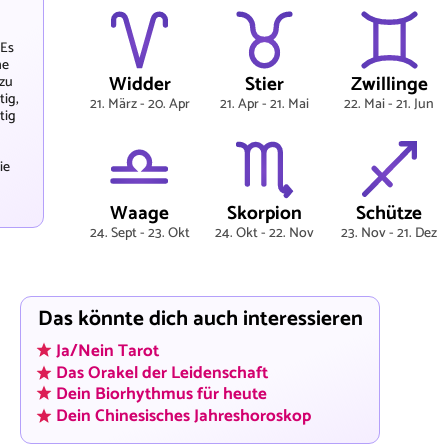
 Es
he
Widder
Stier
Zwillinge
 zu
tig,
21. März - 20. Apr
21. Apr - 21. Mai
22. Mai - 21. Jun
tig
ie
Waage
Skorpion
Schütze
24. Sept - 23. Okt
24. Okt - 22. Nov
23. Nov - 21. Dez
Das könnte dich auch interessieren
Ja/Nein Tarot
Das Orakel der Leidenschaft
Dein Biorhythmus für heute
Dein Chinesisches Jahreshoroskop