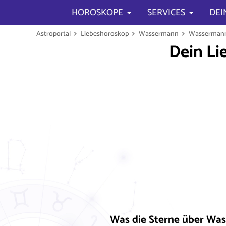
HOROSKOPE
SERVICES
DEI
Astroportal
Liebeshoroskop
Wassermann
Wasserman
Dein Li
Was die Sterne über W