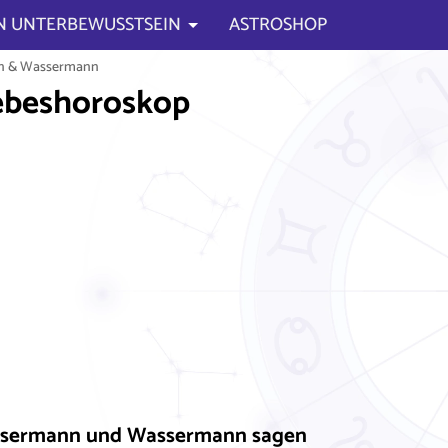
N UNTERBEWUSSTSEIN
ASTROSHOP
n & Wassermann
ebeshoroskop
assermann und Wassermann sagen