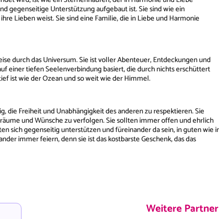
 und gegenseitige Unterstützung aufgebaut ist. Sie sind wie ein
hre Lieben weist. Sie sind eine Familie, die in Liebe und Harmonie
ise durch das Universum. Sie ist voller Abenteuer, Entdeckungen und
auf einer tiefen Seelenverbindung basiert, die durch nichts erschüttert
o tief ist wie der Ozean und so weit wie der Himmel.
, die Freiheit und Unabhängigkeit des anderen zu respektieren. Sie
Träume und Wünsche zu verfolgen. Sie sollten immer offen und ehrlich
en sich gegenseitig unterstützen und füreinander da sein, in guten wie i
nander immer feiern, denn sie ist das kostbarste Geschenk, das das
Weitere Partne