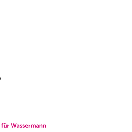
n
r für Wassermann