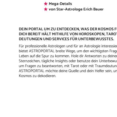
Mega-Details
von Star-Astrologe Erich Bauer
DEIN PORTAL UM ZU ENTDECKEN, WAS DER KOSMOS 
DICH BEREIT HÄLT MITHILFE VON HOROSKOPEN, TARO
DEUTUNGEN UND SERVICES FÜR UNTERBEWUSSTES.
Für professionelle Astrologen und für an Astrologie interessie
bietet ASTROPORTAL breite Wege, um den wichtigsten Frag
Leben auf die Spur zu kommen. Hole dir Antworten zu dein
Sternzeichen, tägliche Insights oder benutze dein Unterbewus
um Fragen zu beantworten, mit Tarot oder mit Traumdeutun
ASTROPORTAL möchte deine Quelle und dein Helfer sein, u
Kosmos zu dekodieren.