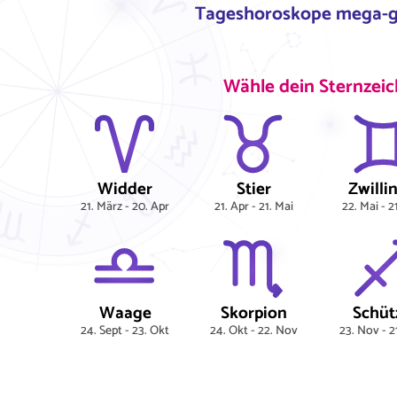
Tageshoroskope mega-ge
Wähle dein Sternzeic
Widder
Stier
Zwilli
21. März - 20. Apr
21. Apr - 21. Mai
22. Mai - 2
Waage
Skorpion
Schüt
24. Sept - 23. Okt
24. Okt - 22. Nov
23. Nov - 2