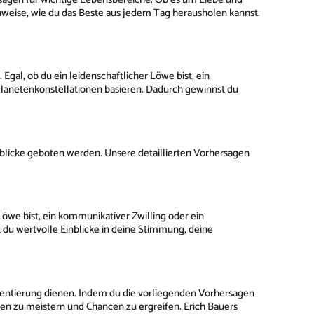
weise, wie du das Beste aus jedem Tag herausholen kannst.
Egal, ob du ein leidenschaftlicher Löwe bist, ein
n Planetenkonstellationen basieren. Dadurch gewinnst du
inblicke geboten werden. Unsere detaillierten Vorhersagen
Löwe bist, ein kommunikativer Zwilling oder ein
st du wertvolle Einblicke in deine Stimmung, deine
Orientierung dienen. Indem du die vorliegenden Vorhersagen
gen zu meistern und Chancen zu ergreifen. Erich Bauers