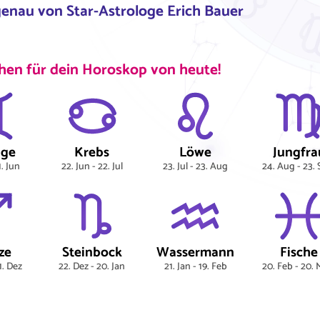
nau von Star-Astrologe Erich Bauer
hen für dein Horoskop von heute!
nge
Krebs
Löwe
Jungfra
1. Jun
22. Jun - 22. Jul
23. Jul - 23. Aug
24. Aug - 23. 
ze
Steinbock
Wassermann
Fische
1. Dez
22. Dez - 20. Jan
21. Jan - 19. Feb
20. Feb - 20. 