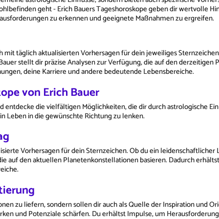
hlbefinden geht - Erich Bauers Tageshoroskope geben dir wertvolle Hin
Herausforderungen zu erkennen und geeignete Maßnahmen zu ergreifen.
it täglich aktualisierten Vorhersagen für dein jeweiliges Sternzeichen. 
Bauer stellt dir präzise Analysen zur Verfügung, die auf den derzeitige
ehungen, deine Karriere und andere bedeutende Lebensbereiche.
kope von Erich Bauer
 entdecke die vielfältigen Möglichkeiten, die dir durch astrologische E
ein Leben in die gewünschte Richtung zu lenken.
ag
lisierte Vorhersagen für dein Sternzeichen. Ob du ein leidenschaftlicher 
, die auf den aktuellen Planetenkonstellationen basieren. Dadurch erhält
eiche.
tierung
nen zu liefern, sondern sollen dir auch als Quelle der Inspiration und 
tärken und Potenziale schärfen. Du erhältst Impulse, um Herausforderun