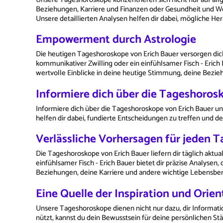
Beziehungen, Karriere und Finanzen oder Gesundheit und Wo
Unsere detaillierten Analysen helfen dir dabei, mögliche 
Empowerment durch Astrologie
Die heutigen Tageshoroskope von Erich Bauer versorgen dich m
kommunikativer Zwilling oder ein einfühlsamer Fisch - Erich 
wertvolle Einblicke in deine heutige Stimmung, deine Bezi
Informiere dich über die Tageshoros
Informiere dich über die Tageshoroskope von Erich Bauer und
helfen dir dabei, fundierte Entscheidungen zu treffen und d
Verlässliche Vorhersagen für jeden T
Die Tageshoroskope von Erich Bauer liefern dir täglich aktua
einfühlsamer Fisch - Erich Bauer bietet dir präzise Analysen
Beziehungen, deine Karriere und andere wichtige Lebensber
Eine Quelle der Inspiration und Orien
Unsere Tageshoroskope dienen nicht nur dazu, dir Informatio
nützt, kannst du dein Bewusstsein für deine persönlichen S