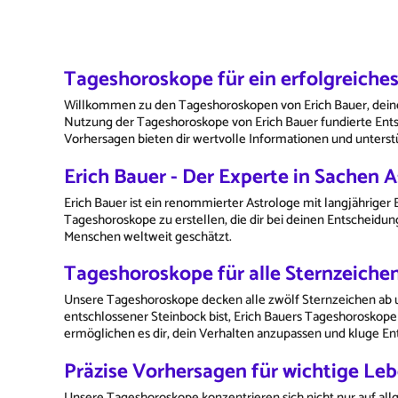
Tageshoroskope für ein erfolgreiche
Willkommen zu den Tageshoroskopen von Erich Bauer, deinem 
Nutzung der Tageshoroskope von Erich Bauer fundierte Entsc
Vorhersagen bieten dir wertvolle Informationen und unterstü
Erich Bauer - Der Experte in Sachen A
Erich Bauer ist ein renommierter Astrologe mit langjährige
Tageshoroskope zu erstellen, die dir bei deinen Entscheidun
Menschen weltweit geschätzt.
Tageshoroskope für alle Sternzeiche
Unsere Tageshoroskope decken alle zwölf Sternzeichen ab und
entschlossener Steinbock bist, Erich Bauers Tageshoroskope 
ermöglichen es dir, dein Verhalten anzupassen und kluge En
Präzise Vorhersagen für wichtige Le
Unsere Tageshoroskope konzentrieren sich nicht nur auf all