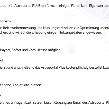
rden für Astroportal PLUS entfernt. In einigen Fällen kann Eigenwerb
rhoben?
chen Reichweitenmessung und Nutzungsstatistiken zur Optimierung unser
chen, sind wir auf die Erhebung einiger Nutzungsdaten angewiesen.
, Paypal, Sofort und Vorauskasse möglich.
en?
rst und anschließend das Astroportal Plus kostenpflichtig bestellst bzw
phone, Tablet, etc. nutzen.
?
it neu anfragen bzw. setzen lassen (Zugang zur Email des Astroportal P