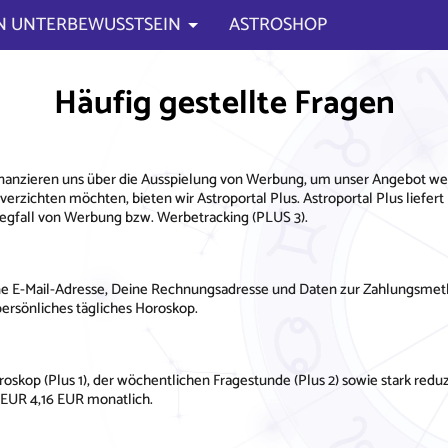
N UNTERBEWUSSTSEIN
ASTROSHOP
Häufig gestellte Fragen
finanzieren uns über die Ausspielung von Werbung, um unser Angebot weit
rzichten möchten, bieten wir Astroportal Plus. Astroportal Plus liefert
egfall von Werbung bzw. Werbetracking (PLUS 3).
ne E-Mail-Adresse, Deine Rechnungsadresse und Daten zur Zahlungsmeth
persönliches tägliches Horoskop.
roskop (Plus 1), der wöchentlichen Fragestunde (Plus 2) sowie stark reduz
 EUR 4,16 EUR monatlich.