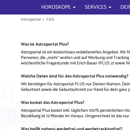
HOROSKOPE
SERVICES
DEI
Astroportal
FAQ
Was ist Astroportal Plus?
Astroportal ist ein kostenloses redaktionelles Angebot. Wir 
Personen, die „mehr“ wollen und auf Werbung und Tracking ve
wöchentliche Fragestunde mit Erich Bauer (PLUS 2) sowie W
Welche Daten sind für das Astroportal Plus notwendig?
Wir benötigen für Astroportal PLUS nur Deinen Namen, Dei
Geburtsort sowie die Geburtsuhrzeit zur Hand für dein ganz 
Was kostet das Astroportal Plus?
Astroportal Plus kostet inkl. täglichen 100% persönlichen Ho
Bezahlung ist 12 Monate im Voraus. Umgerechnet ist das nur
Was heißt nahezu werbefrei und werbetrackingfrei?