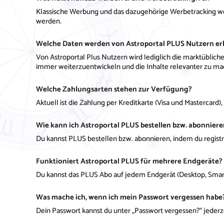
Klassische Werbung und das dazugehörige Werbetracking we
werden.
Welche Daten werden von Astroportal PLUS Nutzern e
Von Astroportal Plus Nutzern wird lediglich die marktübli
immer weiterzuentwickeln und die Inhalte relevanter zu ma
Welche Zahlungsarten stehen zur Verfügung?
Aktuell ist die Zahlung per Kreditkarte (Visa und Mastercard)
Wie kann ich Astroportal PLUS bestellen bzw. abonnier
Du kannst PLUS bestellen bzw. abonnieren, indem du registrie
Funktioniert Astroportal PLUS für mehrere Endgeräte?
Du kannst das PLUS Abo auf jedem Endgerät (Desktop, Smart
Was mache ich, wenn ich mein Passwort vergessen habe
Dein Passwort kannst du unter „Passwort vergessen?“ jederze