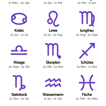
21. März - 20. Apr
21. Apr - 21. Mai
22. Mai - 21. Jun
Krebs
Löwe
Jungfrau
22. Jun - 22. Jul
23. Jul - 23. Aug
24. Aug - 23. Sept
Waage
Skorpion
Schütze
24. Sept - 23. Okt
24. Okt - 22. Nov
23. Nov - 21. Dez
Steinbock
Wassermann
Fische
22. Dez - 20. Jan
21. Jan - 19. Feb
20. Feb - 20. März