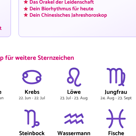
Das Orakel der Leidenschaft
Dein Biorhythmus für heute
Dein Chinesisches Jahreshoroskop
t
p für weitere Sternzeichen
e
Krebs
Löwe
Jungfrau
Jun
22. Jun - 22. Jul
23. Jul - 23. Aug
24. Aug - 23. Sept
Steinbock
Wassermann
Fische