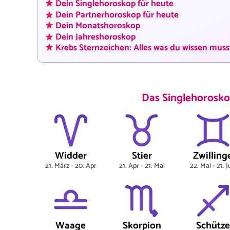
Dein Singlehoroskop für heute
Dein Partnerhoroskop für heute
Dein Monatshoroskop
Dein Jahreshoroskop
Krebs Sternzeichen: Alles was du wissen muss
Das Singlehorosko
Widder
Stier
Zwilling
21. März - 20. Apr
21. Apr - 21. Mai
22. Mai - 21. 
Waage
Skorpion
Schütze