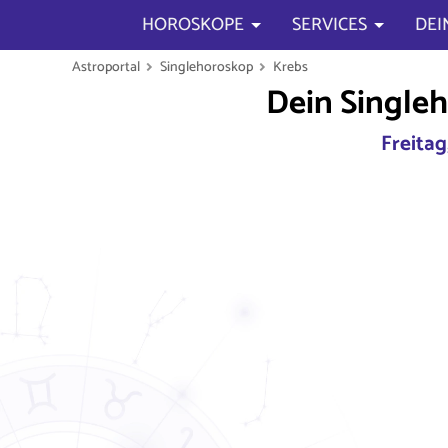
HOROSKOPE
SERVICES
DEI
Astroportal
Singlehoroskop
Krebs
Dein Single
Freitag