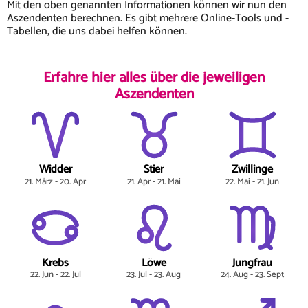
Mit den oben genannten Informationen können wir nun den
Aszendenten berechnen. Es gibt mehrere Online-Tools und -
Tabellen, die uns dabei helfen können.
Erfahre hier alles über die jeweiligen
Aszendenten
Widder
Stier
Zwillinge
21. März - 20. Apr
21. Apr - 21. Mai
22. Mai - 21. Jun
Krebs
Löwe
Jungfrau
22. Jun - 22. Jul
23. Jul - 23. Aug
24. Aug - 23. Sept