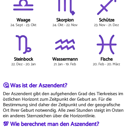
Waage
Skorpion
Schütze
24. Sept - 23. Okt
24. Okt - 22. Nov
23. Nov - 21. Dez
Steinbock
Wassermann
Fische
22. Dez - 20. Jan
21. Jan - 19. Feb
20. Feb - 20. März
🤔 Was ist der Aszendent?
Der Aszendent gibt den aufgehenden Grad des Tierkreises im
östlichen Horizont zum Zeitpunkt der Geburt an. Für die
Bestimmung sind daher der Zeitpunkt und der geografische
Ort Ihrer Geburt notwendig. Alle zwei Stunden steigt im Osten
ein anderes Sternzeichen über die Horizontlinie.
💯 Wie berechnet man den Aszendent?