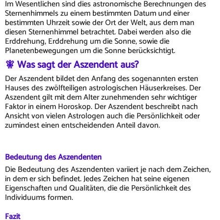
Im Wesentlichen sind dies astronomische Berechnungen des
Sternenhimmels zu einem bestimmten Datum und einer
bestimmten Uhrzeit sowie der Ort der Welt, aus dem man
diesen Sternenhimmel betrachtet. Dabei werden also die
Erddrehung, Erddrehung um die Sonne, sowie die
Planetenbewegungen um die Sonne berücksichtigt.
🧚 Was sagt der Aszendent aus?
Der Aszendent bildet den Anfang des sogenannten ersten
Hauses des zwölfteiligen astrologischen Häuserkreises. Der
Aszendent gilt mit dem Alter zunehmenden sehr wichtiger
Faktor in einem Horoskop. Der Aszendent beschreibt nach
Ansicht von vielen Astrologen auch die Persönlichkeit oder
zumindest einen entscheidenden Anteil davon.
Bedeutung des Aszendenten
Die Bedeutung des Aszendenten variiert je nach dem Zeichen,
in dem er sich befindet. Jedes Zeichen hat seine eigenen
Eigenschaften und Qualitäten, die die Persönlichkeit des
Individuums formen.
Fazit