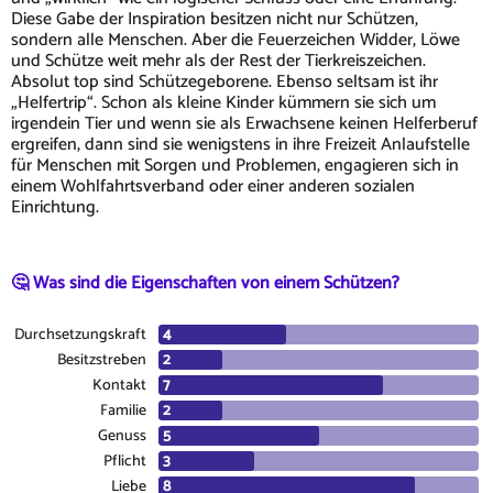
Diese Gabe der Inspiration besitzen nicht nur Schützen,
sondern alle Menschen. Aber die Feuerzeichen Widder, Löwe
und Schütze weit mehr als der Rest der Tierkreiszeichen.
Absolut top sind Schützegeborene. Ebenso seltsam ist ihr
„Helfertrip“. Schon als kleine Kinder kümmern sie sich um
irgendein Tier und wenn sie als Erwachsene keinen Helferberuf
ergreifen, dann sind sie wenigstens in ihre Freizeit Anlaufstelle
für Menschen mit Sorgen und Problemen, engagieren sich in
einem Wohlfahrtsverband oder einer anderen sozialen
Einrichtung.
🤔 Was sind die Eigenschaften von einem Schützen?
Durchsetzungskraft
Besitzstreben
Kontakt
Familie
Genuss
Pflicht
Liebe