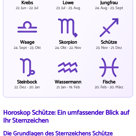
Krebs
Löwe
Jungfrau
22. Jun - 22. Jul
23. Jul - 23. Aug
24. Aug - 23. Sept
Waage
Skorpion
Schütze
24. Sept - 23. Okt
24. Okt - 22. Nov
23. Nov - 21. Dez
Steinbock
Wassermann
Fische
22. Dez - 20. Jan
21. Jan - 19. Feb
20. Feb - 20. März
Horoskop Schütze: Ein umfassender Blick auf
Ihr Sternzeichen
Die Grundlagen des Sternzeichens Schütze