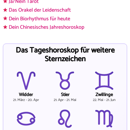
Ja/Nein Tarot
Das Orakel der Leidenschaft
Dein Biorhythmus für heute
Dein Chinesisches Jahreshoroskop
Das Tageshoroskop für weitere
Sternzeichen
Widder
Stier
Zwillinge
21. März - 20. Apr
21. Apr - 21. Mai
22. Mai - 21. Jun