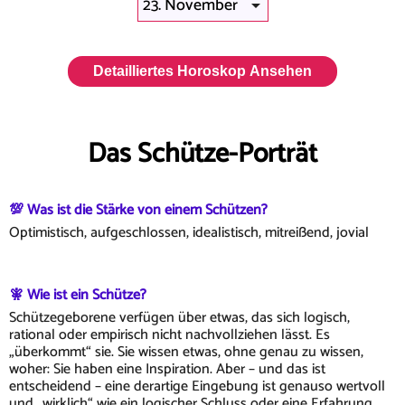
Detailliertes Horoskop Ansehen
Das Schütze-Porträt
💯 Was ist die Stärke von einem Schützen?
Optimistisch, aufgeschlossen, idealistisch, mitreißend, jovial
🧚 Wie ist ein Schütze?
Schützegeborene verfügen über etwas, das sich logisch,
rational oder empirisch nicht nachvollziehen lässt. Es
„überkommt“ sie. Sie wissen etwas, ohne genau zu wissen,
woher: Sie haben eine Inspiration. Aber – und das ist
entscheidend – eine derartige Eingebung ist genauso wertvoll
und „wirklich“ wie ein logischer Schluss oder eine Erfahrung.