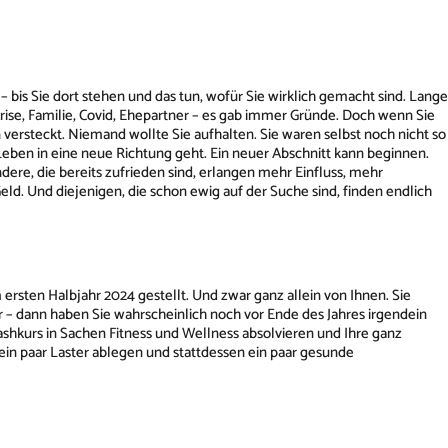
– bis Sie dort stehen und das tun, wofür Sie wirklich gemacht sind. Lange
skrise, Familie, Covid, Ehepartner – es gab immer Gründe. Doch wenn Sie
n versteckt. Niemand wollte Sie aufhalten. Sie waren selbst noch nicht so
Leben in eine neue Richtung geht. Ein neuer Abschnitt kann beginnen.
ere, die bereits zufrieden sind, erlangen mehr Einfluss, mehr
d. Und diejenigen, die schon ewig auf der Suche sind, finden endlich
ersten Halbjahr 2024 gestellt. Und zwar ganz allein von Ihnen. Sie
 – dann haben Sie wahrscheinlich noch vor Ende des Jahres irgendein
shkurs in Sachen Fitness und Wellness absolvieren und Ihre ganz
in paar Laster ablegen und stattdessen ein paar gesunde