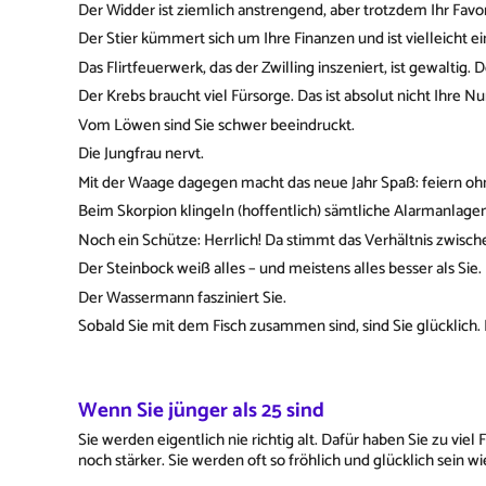
Der Widder ist ziemlich anstrengend, aber trotzdem Ihr Favor
Der Stier kümmert sich um Ihre Finanzen und ist vielleicht e
Das Flirtfeuerwerk, das der Zwilling inszeniert, ist gewaltig.
Der Krebs braucht viel Fürsorge. Das ist absolut nicht Ihre 
Vom Löwen sind Sie schwer beeindruckt.
Die Jungfrau nervt.
Mit der Waage dagegen macht das neue Jahr Spaß: feiern oh
Beim Skorpion klingeln (hoffentlich) sämtliche Alarmanlagen 
Noch ein Schütze: Herrlich! Da stimmt das Verhältnis zwisc
Der Steinbock weiß alles – und meistens alles besser als Sie.
Der Wassermann fasziniert Sie.
Sobald Sie mit dem Fisch zusammen sind, sind Sie glücklich.
Wenn Sie jünger als 25 sind
Sie werden eigentlich nie richtig alt. Dafür haben Sie zu vie
noch stärker. Sie werden oft so fröhlich und glücklich sein wi