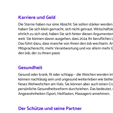
Karriere und Geld
Die Sterne haben nur eine Absicht: Sie sollen stärker werden 
haben Sie sich klein gemacht, sich nicht getraut. Wirtschaft
ehrlich zu sich sind, haben Sie sich hinter diesen Argumente
weit. Sie können davon ausgehen, dass 2024 Ihr berufliches 
Das führt dazu, dass manche von Ihnen den Job wechseln. And
Mitspracherecht, mehr Verantwortung und vor allem mehr Gel
den Job, der zu ihnen passt.
Gesundheit
Gesund oder krank, fit oder schlapp – die Weichen werden im 
können nachlässig sein und ungesund weiterleben wie bisher
fieses Wehwehchen am Hals. Sie können aber auch einen Cra
persönliche Gesundheitsreform durchziehen. Das bedeutet, e
Angewohnheiten (Sport, Heilfasten, Massagen) annehmen.
Der Schütze und seine Partner