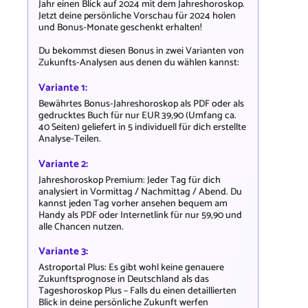
Jahr einen Blick auf 2024 mit dem Jahreshoroskop.
Jetzt deine persönliche Vorschau für 2024 holen
und Bonus-Monate geschenkt erhalten!
Du bekommst diesen Bonus in zwei Varianten von
Zukunfts-Analysen aus denen du wählen kannst:
Variante 1:
Bewährtes Bonus-Jahreshoroskop als PDF oder als
gedrucktes Buch für nur EUR 39,90 (Umfang ca.
40 Seiten) geliefert in 5 individuell für dich erstellte
Analyse-Teilen.
Variante 2:
Jahreshoroskop Premium: Jeder Tag für dich
analysiert in Vormittag / Nachmittag / Abend. Du
kannst jeden Tag vorher ansehen bequem am
Handy als PDF oder Internetlink für nur 59,90 und
alle Chancen nutzen.
Variante 3:
Astroportal Plus: Es gibt wohl keine genauere
Zukunftsprognose in Deutschland als das
Tageshoroskop Plus – Falls du einen detaillierten
Blick in deine persönliche Zukunft werfen