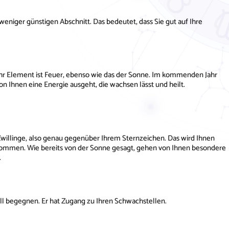
m weniger günstigen Abschnitt. Das bedeutet, dass Sie gut auf Ihre
n Ihr Element ist Feuer, ebenso wie das der Sonne. Im kommenden Jahr
on Ihnen eine Energie ausgeht, die wachsen lässt und heilt.
 Zwillinge, also genau gegenüber Ihrem Sternzeichen. Das wird Ihnen
 kommen. Wie bereits von der Sonne gesagt, gehen von Ihnen besondere
.
ll begegnen. Er hat Zugang zu Ihren Schwachstellen.