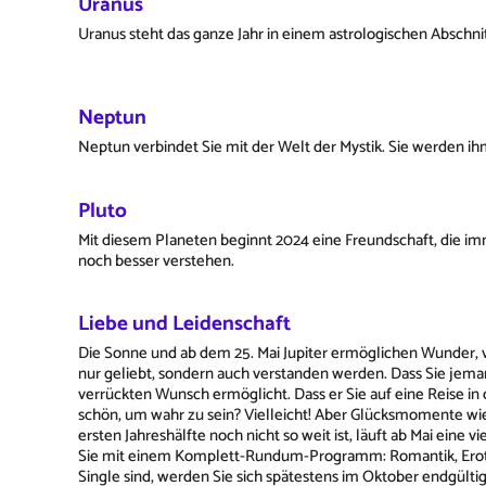
Uranus
Uranus steht das ganze Jahr in einem astrologischen Abschnitt
Neptun
Neptun verbindet Sie mit der Welt der Mystik. Sie werden i
Pluto
Mit diesem Planeten beginnt 2024 eine Freundschaft, die imm
noch besser verstehen.
Liebe und Leidenschaft
Die Sonne und ab dem 25. Mai Jupiter ermöglichen Wunder, vo
nur geliebt, sondern auch verstanden werden. Dass Sie jeman
verrückten Wunsch ermöglicht. Dass er Sie auf eine Reise in
schön, um wahr zu sein? Vielleicht! Aber Glücksmomente wie d
ersten Jahreshälfte noch nicht so weit ist, läuft ab Mai eine 
Sie mit einem Komplett-Rundum-Programm: Romantik, Erotik,
Single sind, werden Sie sich spätestens im Oktober endgülti