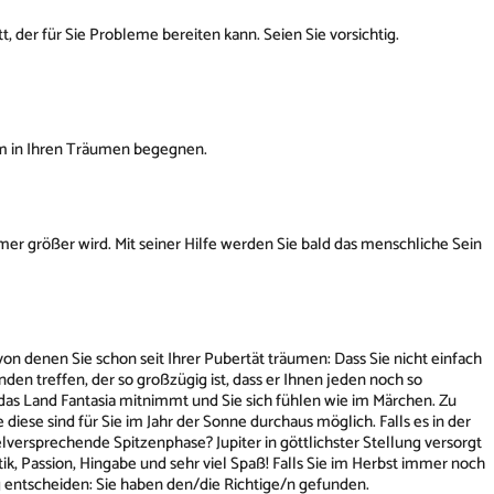
, der für Sie Probleme bereiten kann. Seien Sie vorsichtig.
hm in Ihren Träumen begegnen.
er größer wird. Mit seiner Hilfe werden Sie bald das menschliche Sein
n denen Sie schon seit Ihrer Pubertät träumen: Dass Sie nicht einfach
den treffen, der so großzügig ist, dass er Ihnen jeden noch so
 das Land Fantasia mitnimmt und Sie sich fühlen wie im Märchen. Zu
iese sind für Sie im Jahr der Sonne durchaus möglich. Falls es in der
vielversprechende Spitzenphase? Jupiter in göttlichster Stellung versorgt
 Passion, Hingabe und sehr viel Spaß! Falls Sie im Herbst immer noch
g entscheiden: Sie haben den/die Richtige/n gefunden.