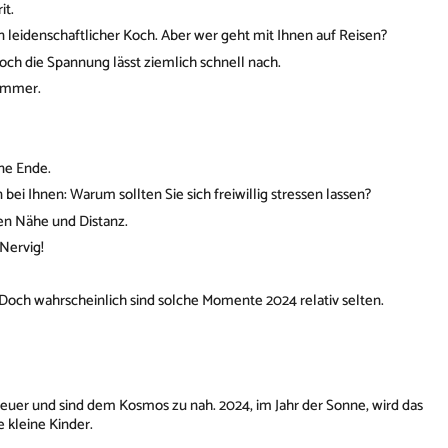
it.
in leidenschaftlicher Koch. Aber wer geht mit Ihnen auf Reisen?
 Doch die Spannung lässt ziemlich schnell nach.
Nummer.
ne Ende.
bei Ihnen: Warum sollten Sie sich freiwillig stressen lassen?
hen Nähe und Distanz.
 Nervig!
 Doch wahrscheinlich sind solche Momente 2024 relativ selten.
l Feuer und sind dem Kosmos zu nah. 2024, im Jahr der Sonne, wird das
e kleine Kinder.