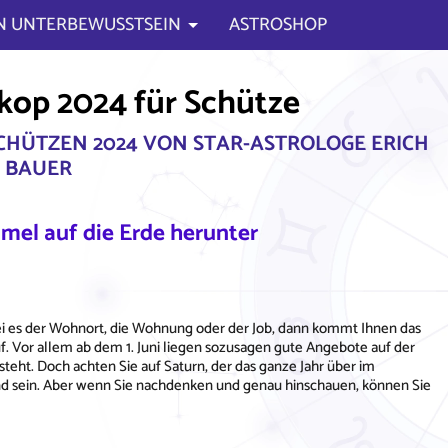
N UNTERBEWUSSTSEIN
ASTROSHOP
skop 2024 für Schütze
CHÜTZEN 2024 VON STAR-ASTROLOGE ERICH
BAUER
mel auf die Erde herunter
i es der Wohnort, die Wohnung oder der Job, dann kommt Ihnen das
f. Vor allem ab dem 1. Juni liegen sozusagen gute Angebote auf der
eht. Doch achten Sie auf Saturn, der das ganze Jahr über im
ernd sein. Aber wenn Sie nachdenken und genau hinschauen, können Sie