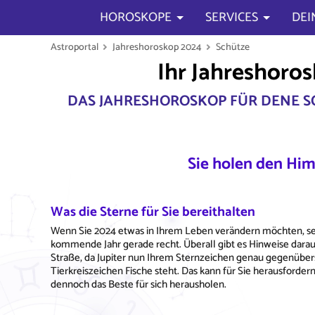
HOROSKOPE
SERVICES
DEI
Astroportal
Jahreshoroskop 2024
Schütze
Ihr Jahreshoro
DAS JAHRESHOROSKOP FÜR DENE S
Sie holen den Him
Was die Sterne für Sie bereithalten
Wenn Sie 2024 etwas in Ihrem Leben verändern möchten, se
kommende Jahr gerade recht. Überall gibt es Hinweise darau
Straße, da Jupiter nun Ihrem Sternzeichen genau gegenüberst
Tierkreiszeichen Fische steht. Das kann für Sie herausford
dennoch das Beste für sich herausholen.