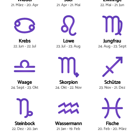
21. März - 20. Apr
21. Apr - 21. Mai
22. Mai - 21. Jun
Krebs
Löwe
Jungfrau
22. Jun - 22. Jul
23. Jul - 23. Aug
24. Aug - 23. Sept
Waage
Skorpion
Schütze
24. Sept - 23. Okt
24. Okt - 22. Nov
23. Nov - 21. Dez
Steinbock
Wassermann
Fische
22. Dez - 20. Jan
21. Jan - 19. Feb
20. Feb - 20. März