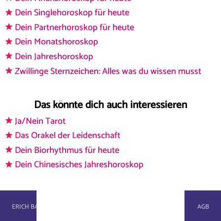
Dein Singlehoroskop für heute
Dein Partnerhoroskop für heute
Dein Monatshoroskop
Dein Jahreshoroskop
Zwillinge Sternzeichen: Alles was du wissen musst
Das könnte dich auch interessieren
Ja/Nein Tarot
Das Orakel der Leidenschaft
Dein Biorhythmus für heute
Dein Chinesisches Jahreshoroskop
astroportal.com - © 2026, masterbrain gmbh
ERICH BAUER
WIKI
IMPRESSUM
DATENSCHUTZ
AGB
KONTAKT