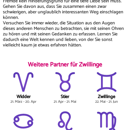
Fremde kein Hinderungsgrund für eine tiefe Liebe sein muss.
Gehen Sie davon aus, dass Sie zusammen einen zwar
schwierigen, aber unglaublich interessanten Weg einschlagen
können.
Versuchen Sie immer wieder, die Situation aus den Augen
dieses anderen Menschen zu betrachten, sie mit seinen Ohren
zu hören und mit seinen Gedanken zu erfassen. Lernen Sie
dadurch eine Welt kennen und lieben, von der Sie sonst
vielleicht kaum je etwas erfahren hätten.
Weitere Partner für Zwillinge
Widder
Stier
Zwillinge
21. März - 20. Apr
21. Apr - 21. Mai
22. Mai - 21. Jun