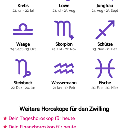
Krebs
Löwe
Jungfrau
22. Jun - 22. Jul
23. Jul - 23. Aug
24. Aug - 23. Sept
Waage
Skorpion
Schütze
24. Sept - 23. Okt
24. Okt - 22. Nov
23. Nov - 21. Dez
Steinbock
Wassermann
Fische
22. Dez - 20. Jan
21. Jan - 19. Feb
20. Feb - 20. März
Weitere Horoskope für den Zwilling
Dein Tageshoroskop für heute
Dein Finanzhoroskop für heute