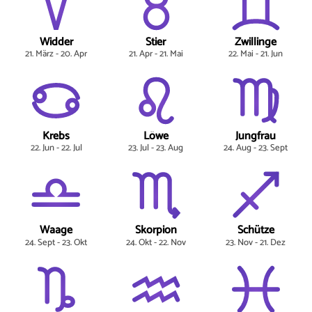
Widder
Stier
Zwillinge
21. März - 20. Apr
21. Apr - 21. Mai
22. Mai - 21. Jun
Krebs
Löwe
Jungfrau
22. Jun - 22. Jul
23. Jul - 23. Aug
24. Aug - 23. Sept
Waage
Skorpion
Schütze
24. Sept - 23. Okt
24. Okt - 22. Nov
23. Nov - 21. Dez