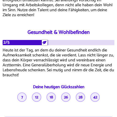
erfolgreich umsetzen kannst. Sei allerdings vorsichtig im
Umgang mit Arbeitskollegen, denn nicht alle haben dein Wohl
im Sinn. Nutze dein Talent und deine Fähigkeiten, um deine
Ziele zu erreichen!
Gesundheit & Wohlbefinden
2/5
Heute ist der Tag, an dem du deiner Gesundheit endlich die
Aufmerksamkeit schenkst, die sie verdient. Lass nicht länger zu,
dass dein Körper vernachlässigt wird und vereinbare einen
Arzttermin. Eine Generalüberholung wird dir neue Energie und
Lebensfreude schenken. Sei mutig und nimm dir die Zeit, die du
brauchst!
Deine heutigen Glückszahlen
7
12
18
26
28
42