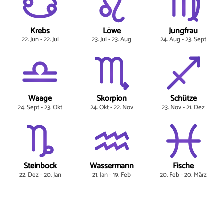
Krebs
Löwe
Jungfrau
22. Jun - 22. Jul
23. Jul - 23. Aug
24. Aug - 23. Sept
Waage
Skorpion
Schütze
24. Sept - 23. Okt
24. Okt - 22. Nov
23. Nov - 21. Dez
Steinbock
Wassermann
Fische
22. Dez - 20. Jan
21. Jan - 19. Feb
20. Feb - 20. März