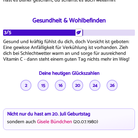
hast es bisher geschafft, du schaffst es auch weiterhin!
Gesundheit & Wohlbefinden
3/5
Gesund und kräftig fühlst du dich, doch Vorsicht ist geboten:
Eine gewisse Anfälligkeit für Verkühlung ist vorhanden. Zieh
dich bei Schlechtwetter warm an und sorge für ausreichend
Vitamin C - dann steht einem guten Tag nichts mehr im Weg!
Deine heutigen Glückszahlen
2
15
16
20
24
26
Nicht nur du hast am 20. Juli Geburtstag
sondern auch
Gisele Bündchen
(20.07.1980)