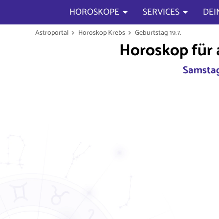
HOROSKOPE
SERVICES
DEI
Astroportal
Horoskop Krebs
Geburtstag 19.7.
Horoskop für 
Samstag