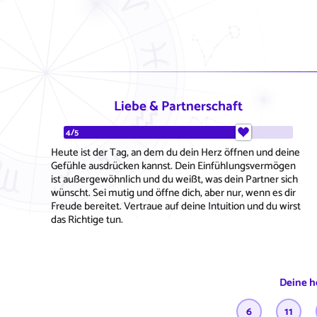
Liebe & Partnerschaft
4/5
Heute ist der Tag, an dem du dein Herz öffnen und deine
Gefühle ausdrücken kannst. Dein Einfühlungsvermögen
ist außergewöhnlich und du weißt, was dein Partner sich
wünscht. Sei mutig und öffne dich, aber nur, wenn es dir
Freude bereitet. Vertraue auf deine Intuition und du wirst
das Richtige tun.
Deine h
6
11