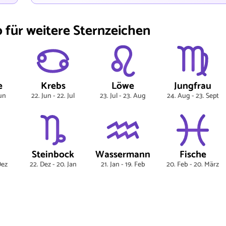
für weitere Sternzeichen
e
Krebs
Löwe
Jungfrau
Jun
22. Jun - 22. Jul
23. Jul - 23. Aug
24. Aug - 23. Sept
Steinbock
Wassermann
Fische
Dez
22. Dez - 20. Jan
21. Jan - 19. Feb
20. Feb - 20. März