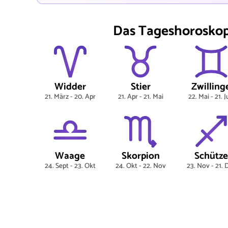
Das Tageshoroskop 
Widder
Stier
Zwilling
21. März - 20. Apr
21. Apr - 21. Mai
22. Mai - 21. 
Waage
Skorpion
Schütze
24. Sept - 23. Okt
24. Okt - 22. Nov
23. Nov - 21. 