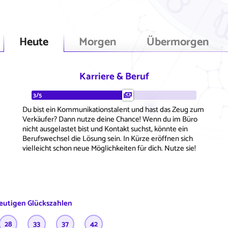
Heute
Morgen
Übermorgen
Karriere & Beruf
3/5
Du bist ein Kommunikationstalent und hast das Zeug zum
Verkäufer? Dann nutze deine Chance! Wenn du im Büro
nicht ausgelastet bist und Kontakt suchst, könnte ein
Berufswechsel die Lösung sein. In Kürze eröffnen sich
vielleicht schon neue Möglichkeiten für dich. Nutze sie!
eutigen Glückszahlen
28
33
37
42