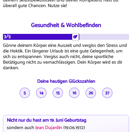
deinem Selbstbewusstsein und deiner Kompetenz hast du
überall gute Chancen. Nutze sie!
Gesundheit & Wohlbefinden
3/5
Gönne deinem Körper eine Auszeit und vergiss den Stress und
die Hektik. Ein längerer Urlaub ist eine gute Gelegenheit, um
sich zu entspannen. Vergiss auch nicht, deine sportliche
Betätigung nicht zu vernachlässigen. Dein Körper wird es dir
danken.
Deine heutigen Glückszahlen
5
14
15
16
26
37
Nicht nur du hast am 19. Juni Geburtstag
sondern auch
Jean Dujardin
(19.06.1972)