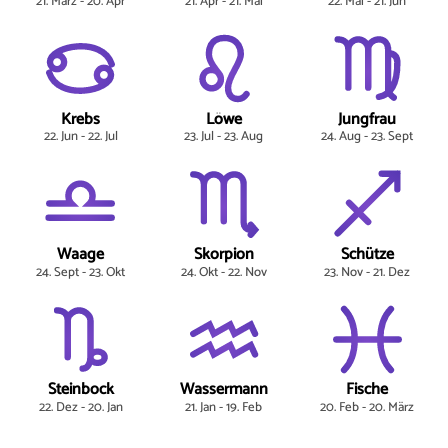
21. März - 20. Apr
21. Apr - 21. Mai
22. Mai - 21. Jun
Krebs
Löwe
Jungfrau
22. Jun - 22. Jul
23. Jul - 23. Aug
24. Aug - 23. Sept
Waage
Skorpion
Schütze
24. Sept - 23. Okt
24. Okt - 22. Nov
23. Nov - 21. Dez
Steinbock
Wassermann
Fische
22. Dez - 20. Jan
21. Jan - 19. Feb
20. Feb - 20. März