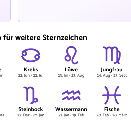
für weitere Sternzeichen
e
Krebs
Löwe
Jungfrau
Jun
22. Jun - 22. Jul
23. Jul - 23. Aug
24. Aug - 23. Sept
Steinbock
Wassermann
Fische
Dez
22. Dez - 20. Jan
21. Jan - 19. Feb
20. Feb - 20. März