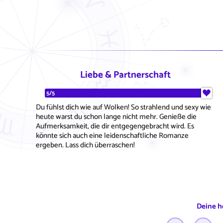
Liebe & Partnerschaft
5/5
Du fühlst dich wie auf Wolken! So strahlend und sexy wie
heute warst du schon lange nicht mehr. Genieße die
Aufmerksamkeit, die dir entgegengebracht wird. Es
könnte sich auch eine leidenschaftliche Romanze
ergeben. Lass dich überraschen!
Deine h