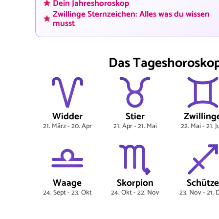
Dein Jahreshoroskop
Zwillinge Sternzeichen: Alles was du wissen
musst
Das Tageshoroskop 
Widder
Stier
Zwilling
21. März - 20. Apr
21. Apr - 21. Mai
22. Mai - 21. 
Waage
Skorpion
Schütze
24. Sept - 23. Okt
24. Okt - 22. Nov
23. Nov - 21. 