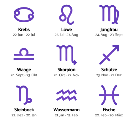
Krebs
Löwe
Jungfrau
22. Jun - 22. Jul
23. Jul - 23. Aug
24. Aug - 23. Sept
Waage
Skorpion
Schütze
24. Sept - 23. Okt
24. Okt - 22. Nov
23. Nov - 21. Dez
Steinbock
Wassermann
Fische
22. Dez - 20. Jan
21. Jan - 19. Feb
20. Feb - 20. März