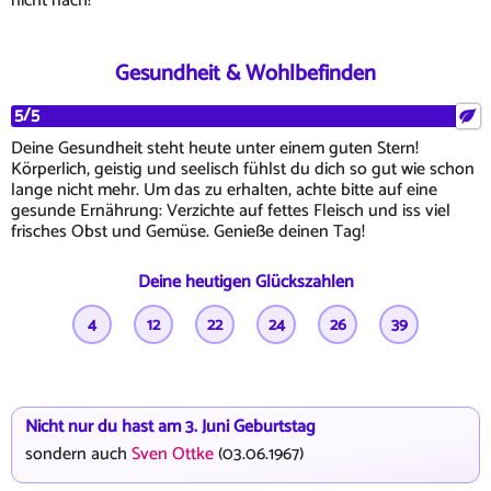
nicht nach!
Gesundheit & Wohlbefinden
5/5
Deine Gesundheit steht heute unter einem guten Stern!
Körperlich, geistig und seelisch fühlst du dich so gut wie schon
lange nicht mehr. Um das zu erhalten, achte bitte auf eine
gesunde Ernährung: Verzichte auf fettes Fleisch und iss viel
frisches Obst und Gemüse. Genieße deinen Tag!
Deine heutigen Glückszahlen
4
12
22
24
26
39
Nicht nur du hast am 3. Juni Geburtstag
sondern auch
Sven Ottke
(03.06.1967)