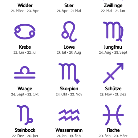
Widder
Stier
Zwillinge
21. März - 20. Apr
21. Apr - 21. Mai
22. Mai - 21. Jun
Krebs
Löwe
Jungfrau
22. Jun - 22. Jul
23. Jul - 23. Aug
24. Aug - 23. Sept
Waage
Skorpion
Schütze
24. Sept - 23. Okt
24. Okt - 22. Nov
23. Nov - 21. Dez
Steinbock
Wassermann
Fische
22. Dez - 20. Jan
21. Jan - 19. Feb
20. Feb - 20. März