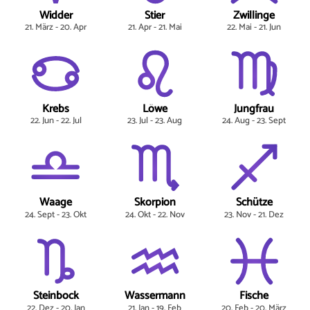
Widder
Stier
Zwillinge
21. März - 20. Apr
21. Apr - 21. Mai
22. Mai - 21. Jun
Krebs
Löwe
Jungfrau
22. Jun - 22. Jul
23. Jul - 23. Aug
24. Aug - 23. Sept
Waage
Skorpion
Schütze
24. Sept - 23. Okt
24. Okt - 22. Nov
23. Nov - 21. Dez
Steinbock
Wassermann
Fische
22. Dez - 20. Jan
21. Jan - 19. Feb
20. Feb - 20. März