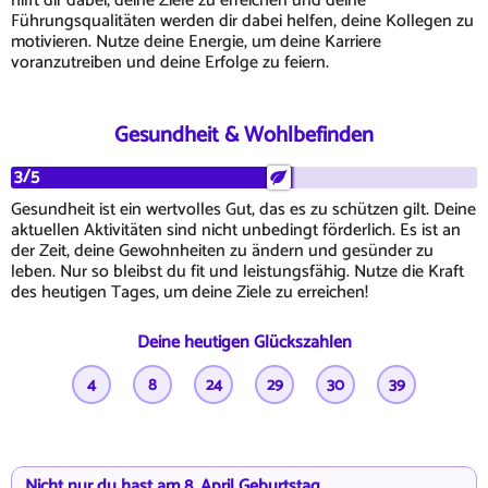
hilft dir dabei, deine Ziele zu erreichen und deine
Führungsqualitäten werden dir dabei helfen, deine Kollegen zu
motivieren. Nutze deine Energie, um deine Karriere
voranzutreiben und deine Erfolge zu feiern.
Gesundheit & Wohlbefinden
3/5
Gesundheit ist ein wertvolles Gut, das es zu schützen gilt. Deine
aktuellen Aktivitäten sind nicht unbedingt förderlich. Es ist an
der Zeit, deine Gewohnheiten zu ändern und gesünder zu
leben. Nur so bleibst du fit und leistungsfähig. Nutze die Kraft
des heutigen Tages, um deine Ziele zu erreichen!
Deine heutigen Glückszahlen
4
8
24
29
30
39
Nicht nur du hast am 8. April Geburtstag