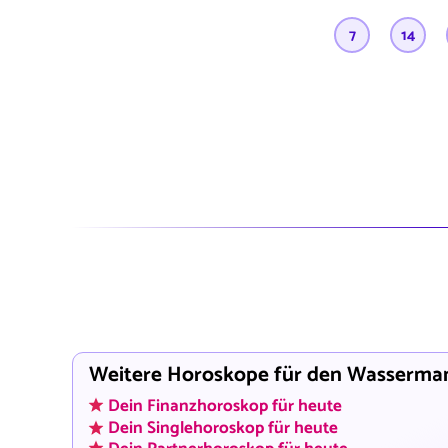
7
14
Weitere Horoskope für den Wasserma
Dein Finanzhoroskop für heute
Dein Singlehoroskop für heute