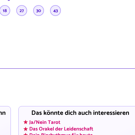
18
27
30
43
nn
Das könnte dich auch interessieren
Ja/Nein Tarot
Das Orakel der Leidenschaft