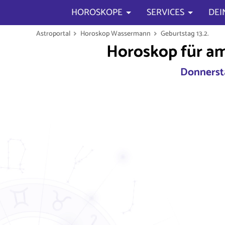
HOROSKOPE
SERVICES
DEI
Astroportal
Horoskop Wassermann
Geburtstag 13.2.
Horoskop für am
Donnersta