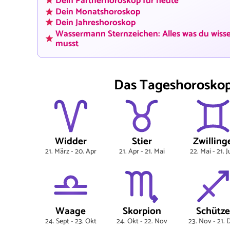
Dein Partnerhoroskop für heute
Dein Monatshoroskop
Dein Jahreshoroskop
Wassermann Sternzeichen: Alles was du wiss
musst
Das Tageshoroskop 
Widder
Stier
Zwilling
21. März - 20. Apr
21. Apr - 21. Mai
22. Mai - 21. 
Waage
Skorpion
Schütze
24. Sept - 23. Okt
24. Okt - 22. Nov
23. Nov - 21. 