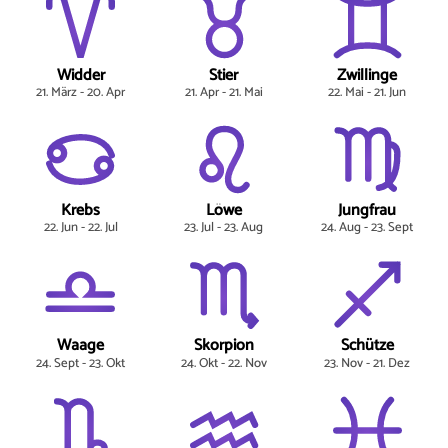
Widder
Stier
Zwillinge
21. März - 20. Apr
21. Apr - 21. Mai
22. Mai - 21. Jun
Krebs
Löwe
Jungfrau
22. Jun - 22. Jul
23. Jul - 23. Aug
24. Aug - 23. Sept
Waage
Skorpion
Schütze
24. Sept - 23. Okt
24. Okt - 22. Nov
23. Nov - 21. Dez