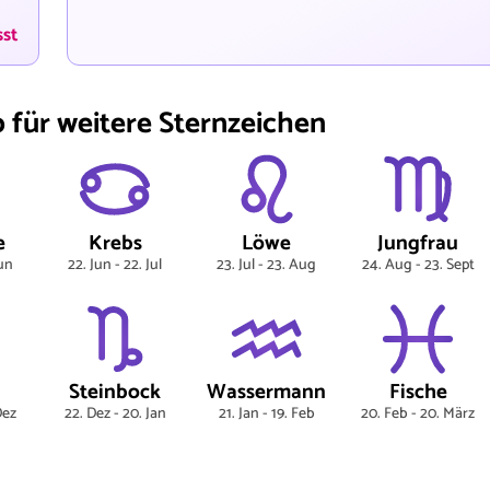
sst
für weitere Sternzeichen
e
Krebs
Löwe
Jungfrau
Jun
22. Jun - 22. Jul
23. Jul - 23. Aug
24. Aug - 23. Sept
Steinbock
Wassermann
Fische
Dez
22. Dez - 20. Jan
21. Jan - 19. Feb
20. Feb - 20. März