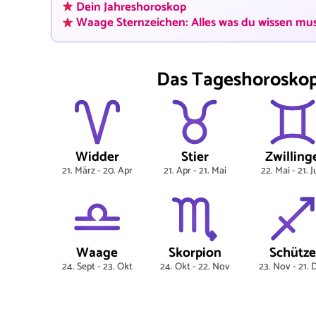
Dein Jahreshoroskop
Waage Sternzeichen: Alles was du wissen mu
Das Tageshoroskop 
Widder
Stier
Zwilling
21. März - 20. Apr
21. Apr - 21. Mai
22. Mai - 21. 
Waage
Skorpion
Schütze
24. Sept - 23. Okt
24. Okt - 22. Nov
23. Nov - 21. 