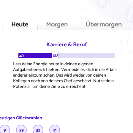
Heute
Morgen
Übermorgen
Karriere & Beruf
2/5
Lass deine Energie heute in deinen eigenen
Aufgabenbereich fließen. Vermeide es, dich in die Arbeit
anderer einzumischen. Das wird weder von deinen
Kollegen noch von deinem Chef geschätzt. Nutze dein
Potenzial, um deine Ziele zu erreichen!
eutigen Glückszahlen
9
29
32
41