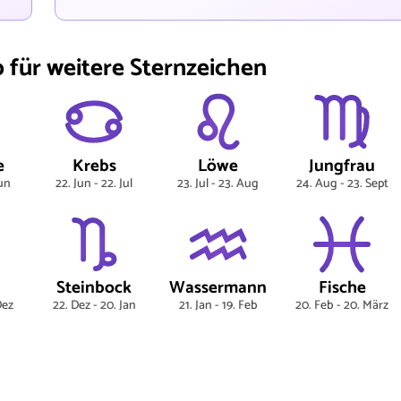
für weitere Sternzeichen
e
Krebs
Löwe
Jungfrau
Jun
22. Jun - 22. Jul
23. Jul - 23. Aug
24. Aug - 23. Sept
Steinbock
Wassermann
Fische
Dez
22. Dez - 20. Jan
21. Jan - 19. Feb
20. Feb - 20. März