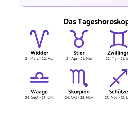
Das Tageshoroskop 
Widder
Stier
Zwilling
21. März - 20. Apr
21. Apr - 21. Mai
22. Mai - 21. 
Waage
Skorpion
Schütze
24. Sept - 23. Okt
24. Okt - 22. Nov
23. Nov - 21. 