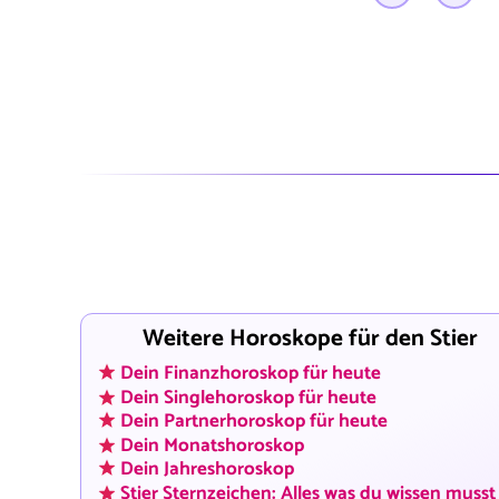
Weitere Horoskope für den Stier
Dein Finanzhoroskop für heute
Dein Singlehoroskop für heute
Dein Partnerhoroskop für heute
Dein Monatshoroskop
Dein Jahreshoroskop
Stier Sternzeichen: Alles was du wissen musst