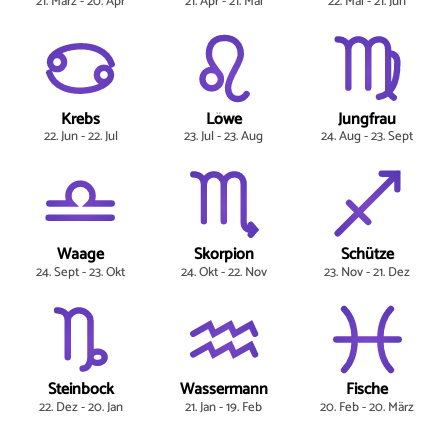
21. März - 20. Apr
21. Apr - 21. Mai
22. Mai - 21. Jun
Krebs
Löwe
Jungfrau
22. Jun - 22. Jul
23. Jul - 23. Aug
24. Aug - 23. Sept
Waage
Skorpion
Schütze
24. Sept - 23. Okt
24. Okt - 22. Nov
23. Nov - 21. Dez
Steinbock
Wassermann
Fische
22. Dez - 20. Jan
21. Jan - 19. Feb
20. Feb - 20. März