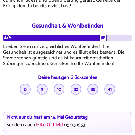
du nicht in Stress und Überforderung gerätst. Genieße den
Erfolg, den du bereits erzielt hast!
Gesundheit & Wohlbefinden
4/5
Erleben Sie ein unvergleichliches Wohlbefinden! Ihre
Gesundheit ist ausgezeichnet und es läuft alles bestens. Die
Sterne stehen günstig und es ist kaum mit ernsthaften
Störungen zu rechnen. Genießen Sie Ihr Wohlbefinden!
Deine heutigen Glückszahlen
5
9
10
32
35
41
Nicht nur du hast am 15. Mai Geburtstag
sondern auch
Mike Oldfield
(15.05.1953)