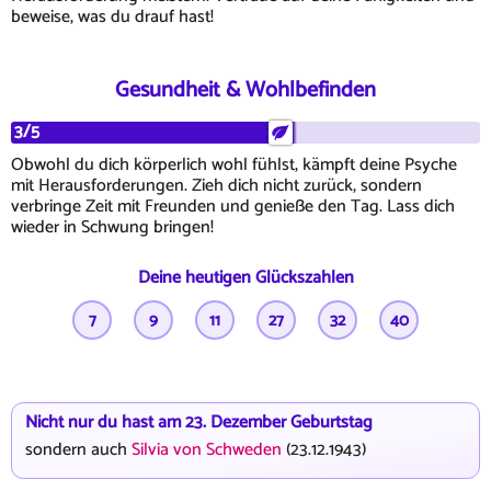
beweise, was du drauf hast!
Gesundheit & Wohlbefinden
3/5
Obwohl du dich körperlich wohl fühlst, kämpft deine Psyche
mit Herausforderungen. Zieh dich nicht zurück, sondern
verbringe Zeit mit Freunden und genieße den Tag. Lass dich
wieder in Schwung bringen!
Deine heutigen Glückszahlen
7
9
11
27
32
40
Nicht nur du hast am 23. Dezember Geburtstag
sondern auch
Silvia von Schweden
(23.12.1943)