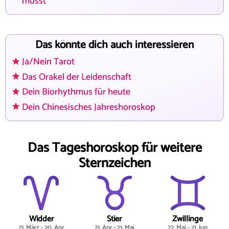
musst
Das könnte dich auch interessieren
Ja/Nein Tarot
Das Orakel der Leidenschaft
Dein Biorhythmus für heute
Dein Chinesisches Jahreshoroskop
Das Tageshoroskop für weitere
Sternzeichen
Widder
Stier
Zwillinge
21. März - 20. Apr
21. Apr - 21. Mai
22. Mai - 21. Jun