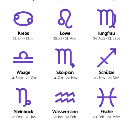
Krebs
Löwe
Jungfrau
22. Jun - 22. Jul
23. Jul - 23. Aug
24. Aug - 23. Sept
Waage
Skorpion
Schütze
24. Sept - 23. Okt
24. Okt - 22. Nov
23. Nov - 21. Dez
Steinbock
Wassermann
Fische
22. Dez - 20. Jan
21. Jan - 19. Feb
20. Feb - 20. März