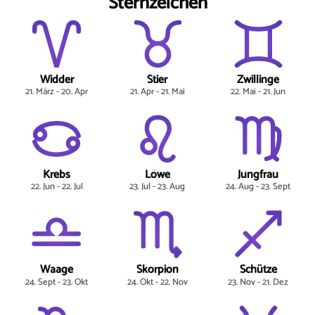
Sternzeichen
Widder
Stier
Zwillinge
21. März - 20. Apr
21. Apr - 21. Mai
22. Mai - 21. Jun
Krebs
Löwe
Jungfrau
22. Jun - 22. Jul
23. Jul - 23. Aug
24. Aug - 23. Sept
Waage
Skorpion
Schütze
24. Sept - 23. Okt
24. Okt - 22. Nov
23. Nov - 21. Dez