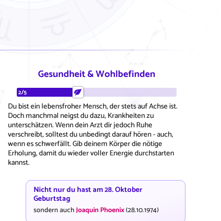
Gesundheit & Wohlbefinden
2/5
Du bist ein lebensfroher Mensch, der stets auf Achse ist.
Doch manchmal neigst du dazu, Krankheiten zu
unterschätzen. Wenn dein Arzt dir jedoch Ruhe
verschreibt, solltest du unbedingt darauf hören - auch,
wenn es schwerfällt. Gib deinem Körper die nötige
Erholung, damit du wieder voller Energie durchstarten
kannst.
Nicht nur du hast am 28. Oktober
Geburtstag
sondern auch
Joaquin Phoenix
(28.10.1974)