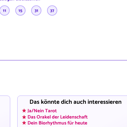
11
15
31
37
n
Das könnte dich auch interessieren
Ja/Nein Tarot
Das Orakel der Leidenschaft
Dein Biorhythmus für heute