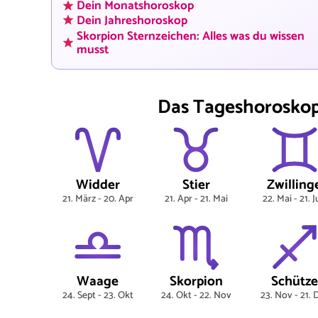
Dein Monatshoroskop
Dein Jahreshoroskop
Skorpion Sternzeichen: Alles was du wissen
musst
Das Tageshoroskop 
Widder
Stier
Zwilling
21. März - 20. Apr
21. Apr - 21. Mai
22. Mai - 21. 
Waage
Skorpion
Schütze
24. Sept - 23. Okt
24. Okt - 22. Nov
23. Nov - 21. 