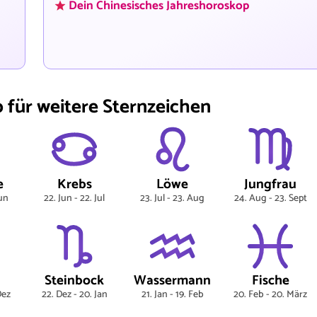
Dein Chinesisches Jahreshoroskop
für weitere Sternzeichen
e
Krebs
Löwe
Jungfrau
Jun
22. Jun - 22. Jul
23. Jul - 23. Aug
24. Aug - 23. Sept
Steinbock
Wassermann
Fische
Dez
22. Dez - 20. Jan
21. Jan - 19. Feb
20. Feb - 20. März