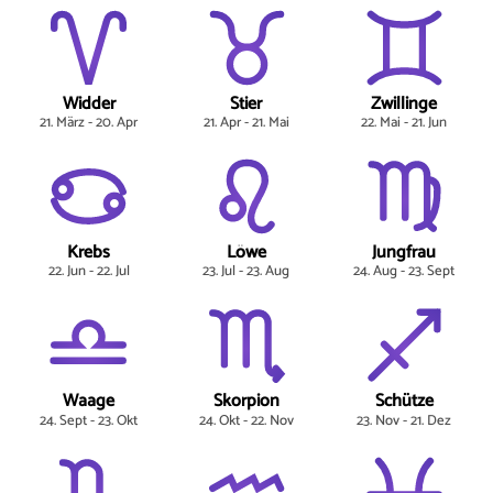
Widder
Stier
Zwillinge
21. März - 20. Apr
21. Apr - 21. Mai
22. Mai - 21. Jun
Krebs
Löwe
Jungfrau
22. Jun - 22. Jul
23. Jul - 23. Aug
24. Aug - 23. Sept
Waage
Skorpion
Schütze
24. Sept - 23. Okt
24. Okt - 22. Nov
23. Nov - 21. Dez