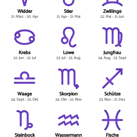
Widder
Stier
Zwillinge
21. März - 20. Apr
21. Apr - 21. Mai
22. Mai - 21. Jun
Krebs
Löwe
Jungfrau
22. Jun - 22. Jul
23. Jul - 23. Aug
24. Aug - 23. Sept
Waage
Skorpion
Schütze
24. Sept - 23. Okt
24. Okt - 22. Nov
23. Nov - 21. Dez
Steinbock
Wassermann
Fische