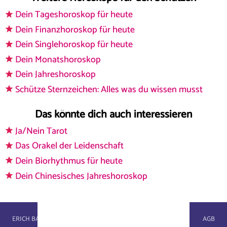
Dein Tageshoroskop für heute
Dein Finanzhoroskop für heute
Dein Singlehoroskop für heute
Dein Monatshoroskop
Dein Jahreshoroskop
Schütze Sternzeichen: Alles was du wissen musst
Das könnte dich auch interessieren
Ja/Nein Tarot
Das Orakel der Leidenschaft
Dein Biorhythmus für heute
Dein Chinesisches Jahreshoroskop
astroportal.com - © 2026, masterbrain gmbh
ERICH BAUER
WIKI
IMPRESSUM
DATENSCHUTZ
AGB