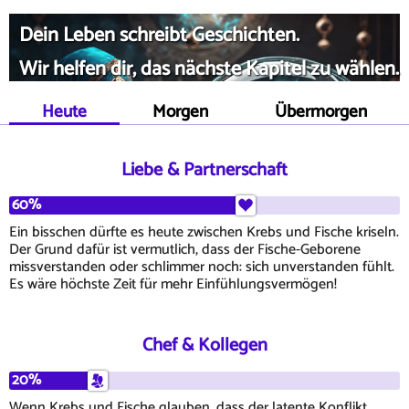
Dein Leben schreibt Geschichten.
Wir helfen dir, das nächste Kapitel zu wählen.
Heute
Morgen
Übermorgen
Liebe & Partnerschaft
60%
Ein bisschen dürfte es heute zwischen Krebs und Fische kriseln.
Der Grund dafür ist vermutlich, dass der Fische-Geborene
missverstanden oder schlimmer noch: sich unverstanden fühlt.
Es wäre höchste Zeit für mehr Einfühlungsvermögen!
Chef & Kollegen
20%
Wenn Krebs und Fische glauben, dass der latente Konflikt