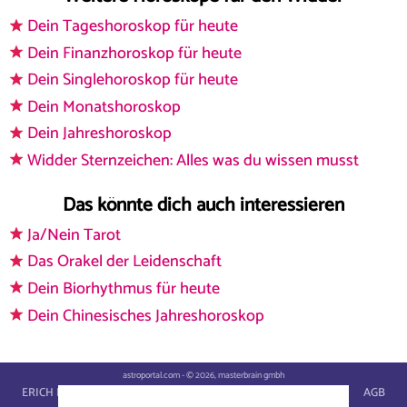
Dein Tageshoroskop für heute
Dein Finanzhoroskop für heute
Dein Singlehoroskop für heute
Dein Monatshoroskop
Dein Jahreshoroskop
Widder Sternzeichen: Alles was du wissen musst
Das könnte dich auch interessieren
Ja/Nein Tarot
Das Orakel der Leidenschaft
Dein Biorhythmus für heute
Dein Chinesisches Jahreshoroskop
astroportal.com - © 2026, masterbrain gmbh
ERICH BAUER
WIKI
IMPRESSUM
DATENSCHUTZ
AGB