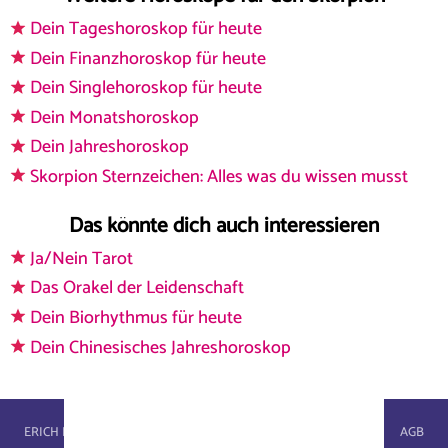
Dein Tageshoroskop für heute
Dein Finanzhoroskop für heute
Dein Singlehoroskop für heute
Dein Monatshoroskop
Dein Jahreshoroskop
Skorpion Sternzeichen: Alles was du wissen musst
Das könnte dich auch interessieren
Ja/Nein Tarot
Das Orakel der Leidenschaft
Dein Biorhythmus für heute
Dein Chinesisches Jahreshoroskop
astroportal.com - © 2026, masterbrain gmbh
ERICH BAUER
WIKI
IMPRESSUM
DATENSCHUTZ
AGB