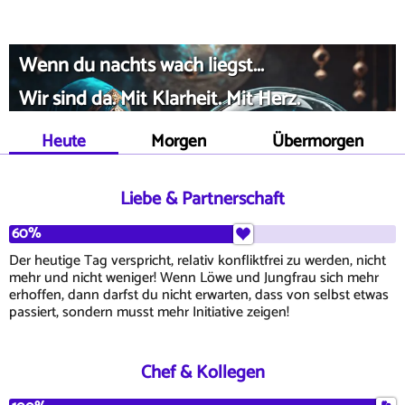
Wenn du nachts wach liegst...
Wir sind da. Mit Klarheit. Mit Herz.
Heute
Morgen
Übermorgen
Liebe & Partnerschaft
60%
Der heutige Tag verspricht, relativ konfliktfrei zu werden, nicht
mehr und nicht weniger! Wenn Löwe und Jungfrau sich mehr
erhoffen, dann darfst du nicht erwarten, dass von selbst etwas
passiert, sondern musst mehr Initiative zeigen!
Chef & Kollegen