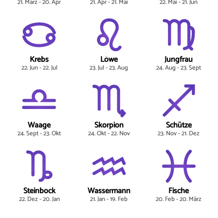
21. März - 20. Apr
21. Apr - 21. Mai
22. Mai - 21. Jun
Krebs
Löwe
Jungfrau
22. Jun - 22. Jul
23. Jul - 23. Aug
24. Aug - 23. Sept
Waage
Skorpion
Schütze
24. Sept - 23. Okt
24. Okt - 22. Nov
23. Nov - 21. Dez
Steinbock
Wassermann
Fische
22. Dez - 20. Jan
21. Jan - 19. Feb
20. Feb - 20. März