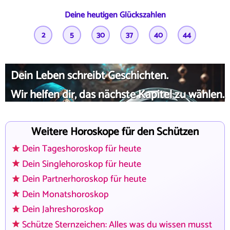
Deine heutigen Glückszahlen
2
5
30
37
40
44
Dein Leben schreibt Geschichten.
Wir helfen dir, das nächste Kapitel zu wählen.
Weitere Horoskope für den Schützen
Dein Tageshoroskop für heute
Dein Singlehoroskop für heute
Dein Partnerhoroskop für heute
Dein Monatshoroskop
Dein Jahreshoroskop
Schütze Sternzeichen: Alles was du wissen musst