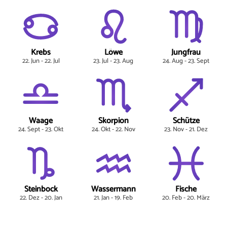
Krebs
Löwe
Jungfrau
22. Jun - 22. Jul
23. Jul - 23. Aug
24. Aug - 23. Sept
Waage
Skorpion
Schütze
24. Sept - 23. Okt
24. Okt - 22. Nov
23. Nov - 21. Dez
Steinbock
Wassermann
Fische
22. Dez - 20. Jan
21. Jan - 19. Feb
20. Feb - 20. März