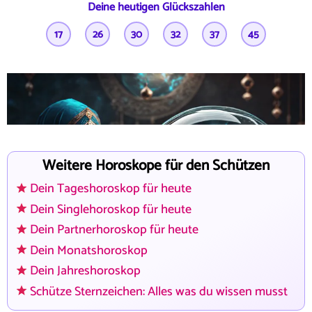
Deine heutigen Glückszahlen
17
26
30
32
37
45
Wenn du nachts wach liegst...
Wir sind da. Mit Klarheit. Mit Herz.
Weitere Horoskope für den Schützen
Dein Tageshoroskop für heute
Dein Singlehoroskop für heute
Dein Partnerhoroskop für heute
Dein Monatshoroskop
Dein Jahreshoroskop
Schütze Sternzeichen: Alles was du wissen musst