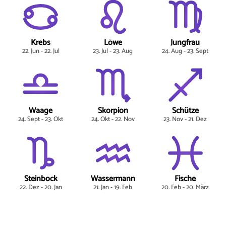
Krebs
Löwe
Jungfrau
22. Jun - 22. Jul
23. Jul - 23. Aug
24. Aug - 23. Sept
Waage
Skorpion
Schütze
24. Sept - 23. Okt
24. Okt - 22. Nov
23. Nov - 21. Dez
Steinbock
Wassermann
Fische
22. Dez - 20. Jan
21. Jan - 19. Feb
20. Feb - 20. März