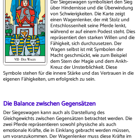
Der Siegeswagen symbolisiert den Sieg
über Hindernisse und die Überwindung
von Schwierigkeiten. Die Karte zeigt
einen Wagenlenker, der mit Stolz und
Entschlossenheit seine Pferde lenkt,
während er auf einem Podest steht. Dies
repräsentiert den starken Willen und die
Fähigkeit, sich durchzusetzen. Der
Wagen selbst ist mit Symbolen der
Macht geschmückt, wie zum Beispiel
dem Stern der Magie und dem Ankh-
Kreuz der Unsterblichkeit. Diese
Symbole stehen für die innere Stärke und das Vertrauen in die
eigenen Fähigkeiten, um erfolgreich zu sein.
Die Balance zwischen Gegensätzen
Der Siegeswagen kann auch als Darstellung des
Gleichgewichts zwischen Gegensätzen betrachtet werden. Die
zwei Pferde repräsentieren sowohl physische als auch
emotionale Kräfte, die in Einklang gebracht werden müssen,
um voranzukommen. Der Wagenlenker muss diese Kräfte im