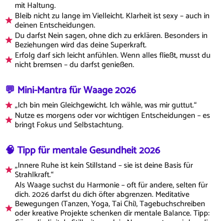
mit Haltung.
Bleib nicht zu lange im Vielleicht. Klarheit ist sexy – auch in
deinen Entscheidungen.
Du darfst Nein sagen, ohne dich zu erklären. Besonders in
Beziehungen wird das deine Superkraft.
Erfolg darf sich leicht anfühlen. Wenn alles fließt, musst du
nicht bremsen – du darfst genießen.
💬 Mini-Mantra für Waage 2026
„Ich bin mein Gleichgewicht. Ich wähle, was mir guttut.“
Nutze es morgens oder vor wichtigen Entscheidungen – es
bringt Fokus und Selbstachtung.
🧠 Tipp für mentale Gesundheit 2026
„Innere Ruhe ist kein Stillstand – sie ist deine Basis für
Strahlkraft.“
Als Waage suchst du Harmonie – oft für andere, selten für
dich. 2026 darfst du dich öfter abgrenzen. Meditative
Bewegungen (Tanzen, Yoga, Tai Chi), Tagebuchschreiben
oder kreative Projekte schenken dir mentale Balance. Tipp: