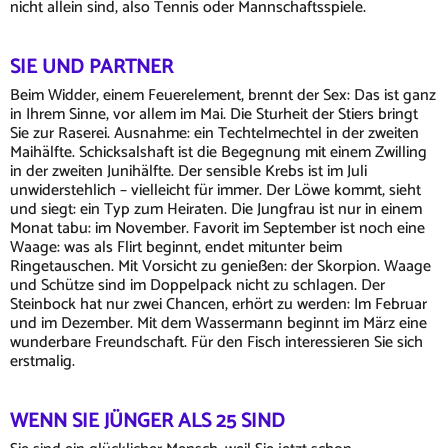
nicht allein sind, also Tennis oder Mannschaftsspiele.
SIE UND PARTNER
Beim Widder, einem Feuerelement, brennt der Sex: Das ist ganz
in Ihrem Sinne, vor allem im Mai. Die Sturheit der Stiers bringt
Sie zur Raserei. Ausnahme: ein Techtelmechtel in der zweiten
Maihälfte. Schicksalshaft ist die Begegnung mit einem Zwilling
in der zweiten Junihälfte. Der sensible Krebs ist im Juli
unwiderstehlich – vielleicht für immer. Der Löwe kommt, sieht
und siegt: ein Typ zum Heiraten. Die Jungfrau ist nur in einem
Monat tabu: im November. Favorit im September ist noch eine
Waage: was als Flirt beginnt, endet mitunter beim
Ringetauschen. Mit Vorsicht zu genießen: der Skorpion. Waage
und Schütze sind im Doppelpack nicht zu schlagen. Der
Steinbock hat nur zwei Chancen, erhört zu werden: Im Februar
und im Dezember. Mit dem Wassermann beginnt im März eine
wunderbare Freundschaft. Für den Fisch interessieren Sie sich
erstmalig.
WENN SIE JÜNGER ALS 25 SIND