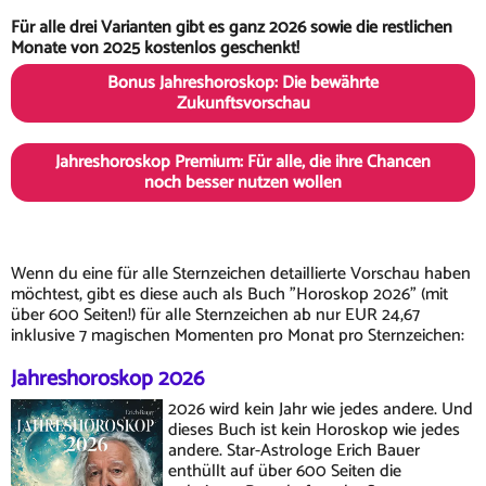
Für alle drei Varianten gibt es ganz 2026 sowie die restlichen
Monate von 2025 kostenlos geschenkt!
Bonus Jahreshoroskop: Die bewährte
Zukunftsvorschau
Jahreshoroskop Premium: Für alle, die ihre Chancen
noch besser nutzen wollen
Wenn du eine für alle Sternzeichen detaillierte Vorschau haben
möchtest, gibt es diese auch als Buch "Horoskop 2026" (mit
über 600 Seiten!) für alle Sternzeichen ab nur EUR 24,67
inklusive 7 magischen Momenten pro Monat pro Sternzeichen:
Jahreshoroskop 2026
2026 wird kein Jahr wie jedes andere. Und
dieses Buch ist kein Horoskop wie jedes
andere. Star-Astrologe Erich Bauer
enthüllt auf über 600 Seiten die