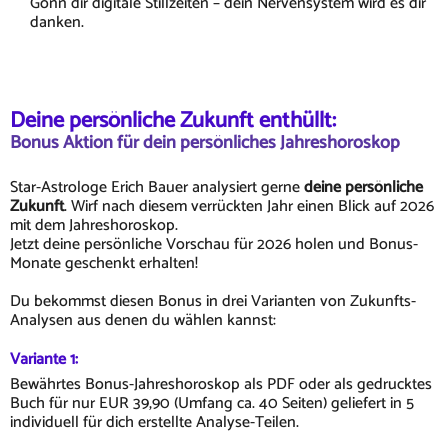
Gönn dir digitale Stillzeiten – dein Nervensystem wird es dir
danken.
Deine persönliche Zukunft enthüllt:
Bonus Aktion für dein persönliches Jahreshoroskop
Star-Astrologe Erich Bauer analysiert gerne
deine persönliche
Zukunft
. Wirf nach diesem verrückten Jahr einen Blick auf 2026
mit dem Jahreshoroskop.
Jetzt deine persönliche Vorschau für 2026 holen und Bonus-
Monate geschenkt erhalten!
Du bekommst diesen Bonus in drei Varianten von Zukunfts-
Analysen aus denen du wählen kannst:
Variante 1:
Bewährtes Bonus-Jahreshoroskop als PDF oder als gedrucktes
Buch für nur EUR 39,90 (Umfang ca. 40 Seiten) geliefert in 5
individuell für dich erstellte Analyse-Teilen.