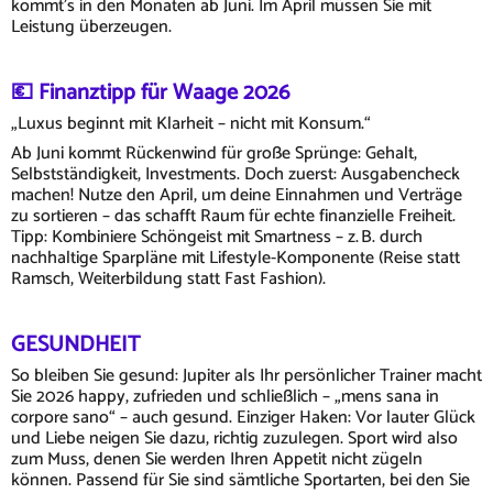
kommt’s in den Monaten ab Juni. Im April müssen Sie mit
Leistung überzeugen.
💶 Finanztipp für Waage 2026
„Luxus beginnt mit Klarheit – nicht mit Konsum.“
Ab Juni kommt Rückenwind für große Sprünge: Gehalt,
Selbstständigkeit, Investments. Doch zuerst: Ausgabencheck
machen! Nutze den April, um deine Einnahmen und Verträge
zu sortieren – das schafft Raum für echte finanzielle Freiheit.
Tipp: Kombiniere Schöngeist mit Smartness – z. B. durch
nachhaltige Sparpläne mit Lifestyle-Komponente (Reise statt
Ramsch, Weiterbildung statt Fast Fashion).
GESUNDHEIT
So bleiben Sie gesund: Jupiter als Ihr persönlicher Trainer macht
Sie 2026 happy, zufrieden und schließlich – „mens sana in
corpore sano“ – auch gesund. Einziger Haken: Vor lauter Glück
und Liebe neigen Sie dazu, richtig zuzulegen. Sport wird also
zum Muss, denen Sie werden Ihren Appetit nicht zügeln
können. Passend für Sie sind sämtliche Sportarten, bei den Sie