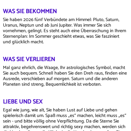
WAS SIE BEKOMMEN
Sie haben 2026 fünf Verbündete am Himmel: Pluto, Saturn,
Uranus, Neptun und ab Juni Jupiter. Was immer Sie sich
vornehmen, gelingt. Es steht auch eine Überraschung in Ihrem
Sternenplan: Im Sommer geschieht etwas, was Sie fasziniert
und glücklich macht.
WAS SIE VERLIEREN
Mal ganz ehrlich, die Waage, Ihr astrologisches Symbol, macht
Sie auch bequem. Schnell haben Sie den Dreh raus, finden eine
Ausrede, verschieben auf morgen. Saturn und die anderen
Planeten sind streng, Bequemlichkeit ist verboten.
LIEBE UND SEX
Egal wie jung, wie alt, Sie haben Lust auf Liebe und gehen
spielerisch damit um. Spaß muss „es“ machen, leicht muss „es“
sein - und bitte völlig ohne Verpflichtung. Da die Sterne Sie
attraktiv, begehrenswert und richtig sexy machen, werden sich