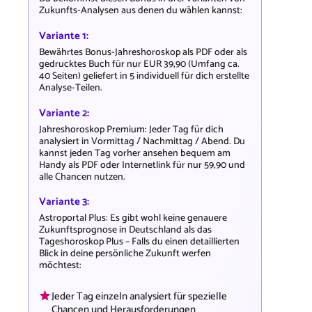
Zukunfts-Analysen aus denen du wählen kannst:
Variante 1:
Bewährtes Bonus-Jahreshoroskop als PDF oder als
gedrucktes Buch für nur EUR 39,90 (Umfang ca.
40 Seiten) geliefert in 5 individuell für dich erstellte
Analyse-Teilen.
Variante 2:
Jahreshoroskop Premium: Jeder Tag für dich
analysiert in Vormittag / Nachmittag / Abend. Du
kannst jeden Tag vorher ansehen bequem am
Handy als PDF oder Internetlink für nur 59,90 und
alle Chancen nutzen.
Variante 3:
Astroportal Plus: Es gibt wohl keine genauere
Zukunftsprognose in Deutschland als das
Tageshoroskop Plus – Falls du einen detaillierten
Blick in deine persönliche Zukunft werfen
möchtest:
Jeder Tag einzeln analysiert für spezielle
Chancen und Herausforderungen