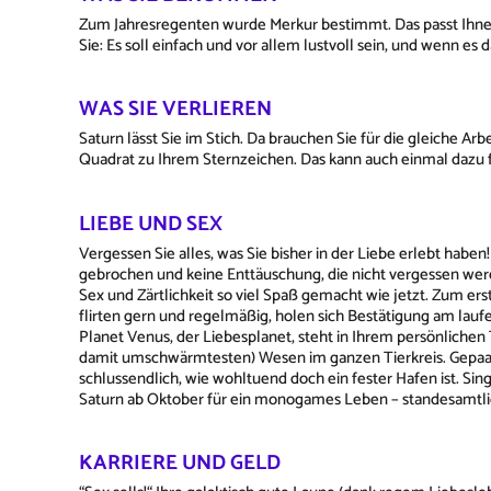
Zum Jahresregenten wurde Merkur bestimmt. Das passt Ihne
Sie: Es soll einfach und vor allem lustvoll sein, und wenn es 
WAS SIE VERLIEREN
Saturn lässt Sie im Stich. Da brauchen Sie für die gleiche Ar
Quadrat zu Ihrem Sternzeichen. Das kann auch einmal dazu
LIEBE UND SEX
Vergessen Sie alles, was Sie bisher in der Liebe erlebt habe
gebrochen und keine Enttäuschung, die nicht vergessen werde
Sex und Zärtlichkeit so viel Spaß gemacht wie jetzt. Zum e
flirten gern und regelmäßig, holen sich Bestätigung am laufen
Planet Venus, der Liebesplanet, steht in Ihrem persönlichen 
damit umschwärmtesten) Wesen im ganzen Tierkreis. Gepaa
schlussendlich, wie wohltuend doch ein fester Hafen ist. Sin
Saturn ab Oktober für ein monogames Leben – standesamtli
KARRIERE UND GELD