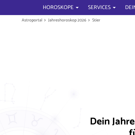
HOROSKOPE
SERVICES
DEI
Astroportal
Jahreshoroskop 2026
Stier
Dein Jahr
f