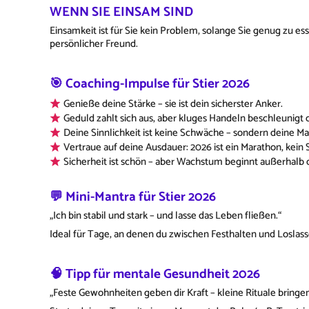
WENN SIE EINSAM SIND
Einsamkeit ist für Sie kein Problem, solange Sie genug zu 
persönlicher Freund.
🎯 Coaching-Impulse für Stier 2026
Genieße deine Stärke – sie ist dein sicherster Anker.
Geduld zahlt sich aus, aber kluges Handeln beschleunigt 
Deine Sinnlichkeit ist keine Schwäche – sondern deine Ma
Vertraue auf deine Ausdauer: 2026 ist ein Marathon, kein S
Sicherheit ist schön – aber Wachstum beginnt außerhalb
💬 Mini-Mantra für Stier 2026
„Ich bin stabil und stark – und lasse das Leben fließen.“
Ideal für Tage, an denen du zwischen Festhalten und Loslas
🧠 Tipp für mentale Gesundheit 2026
„Feste Gewohnheiten geben dir Kraft – kleine Rituale bringe