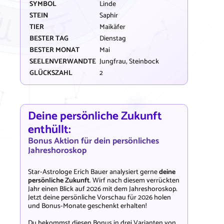
SYMBOL
Linde
STEIN
Saphir
TIER
Maikäfer
BESTER TAG
Dienstag
BESTER MONAT
Mai
SEELENVERWANDTE
Jungfrau, Steinbock
GLÜCKSZAHL
2
Deine persönliche Zukunft
enthüllt:
Bonus Aktion für dein persönliches
Jahreshoroskop
Star-Astrologe Erich Bauer analysiert gerne
deine
persönliche Zukunft
. Wirf nach diesem verrückten
Jahr einen Blick auf 2026 mit dem Jahreshoroskop.
Jetzt deine persönliche Vorschau für 2026 holen
und Bonus-Monate geschenkt erhalten!
Du bekommst diesen Bonus in drei Varianten von