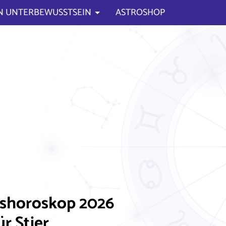
N UNTERBEWUSSTSEIN
ASTROSHOP
eshoroskop 2026
ür Stier