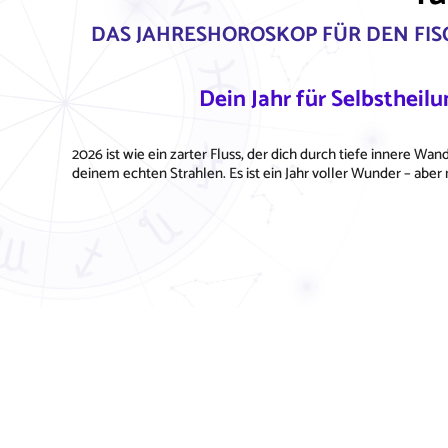
DAS JAHRESHOROSKOP FÜR DEN FIS
Dein Jahr für Selbstheil
2026 ist wie ein zarter Fluss, der dich durch tiefe innere Wan
deinem echten Strahlen. Es ist ein Jahr voller Wunder – aber n