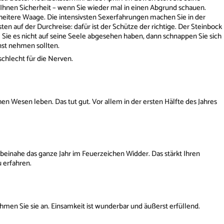
t Ihnen Sicherheit – wenn Sie wieder mal in einen Abgrund schauen.
 heitere Waage. Die intensivsten Sexerfahrungen machen Sie in der
en auf der Durchreise: dafür ist der Schütze der richtige. Der Steinbock
m Sie es nicht auf seine Seele abgesehen haben, dann schnappen Sie sich
nst nehmen sollten.
 schlecht für die Nerven.
n Wesen leben. Das tut gut. Vor allem in der ersten Hälfte des Jahres
h beinahe das ganze Jahr im Feuerzeichen Widder. Das stärkt Ihren
 erfahren.
men Sie sie an. Einsamkeit ist wunderbar und äußerst erfüllend.