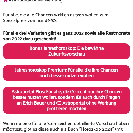
Astroportal ohne Werbung
Für alle, die alle Chancen wirklich nutzen wollen zum
Spezialpreis von nur 49,90.
Für alle drei Varianten gibt es ganz 2023 sowie alle Restmonate
von 2022 dazu geschenkt!
Bonus Jahreshoroskop: Die bewährte
Zukunftsvorschau
Jahreshoroskop Premium: Für alle, die ihre Chancen
noch besser nutzen wollen
Astroportal Plus: Für alle, die (A) nicht nur ihre Chancen
besser nutzen wollen, sondern (B) auch durch Fragen
an Erich Bauer und (C) Astroportal ohne Werbung
profitieren möchten
Wenn du eine für alle Sternzeichen detaillierte Vorschau haben
möchtest, gibt es diese auch als Buch "Horoskop 2023" (mit