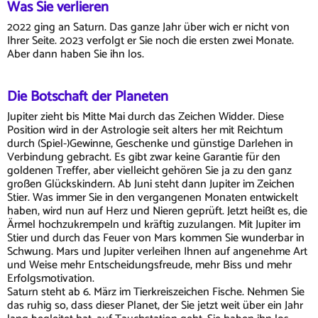
Was Sie verlieren
2022 ging an Saturn. Das ganze Jahr über wich er nicht von
Ihrer Seite. 2023 verfolgt er Sie noch die ersten zwei Monate.
Aber dann haben Sie ihn los.
Die Botschaft der Planeten
Jupiter zieht bis Mitte Mai durch das Zeichen Widder. Diese
Position wird in der Astrologie seit alters her mit Reichtum
durch (Spiel-)Gewinne, Geschenke und günstige Darlehen in
Verbindung gebracht. Es gibt zwar keine Garantie für den
goldenen Treffer, aber vielleicht gehören Sie ja zu den ganz
großen Glückskindern. Ab Juni steht dann Jupiter im Zeichen
Stier. Was immer Sie in den vergangenen Monaten entwickelt
haben, wird nun auf Herz und Nieren geprüft. Jetzt heißt es, die
Ärmel hochzukrempeln und kräftig zuzulangen. Mit Jupiter im
Stier und durch das Feuer von Mars kommen Sie wunderbar in
Schwung. Mars und Jupiter verleihen Ihnen auf angenehme Art
und Weise mehr Entscheidungsfreude, mehr Biss und mehr
Erfolgsmotivation.
Saturn steht ab 6. März im Tierkreiszeichen Fische. Nehmen Sie
das ruhig so, dass dieser Planet, der Sie jetzt weit über ein Jahr