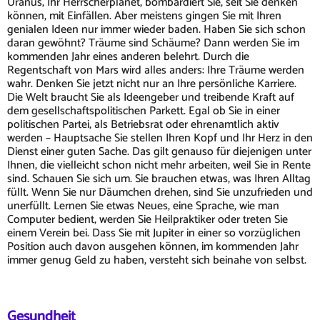
Uranus, Ihr Herrscherplanet, bombardiert Sie, seit Sie denken
können, mit Einfällen. Aber meistens gingen Sie mit Ihren
genialen Ideen nur immer wieder baden. Haben Sie sich schon
daran gewöhnt? Träume sind Schäume? Dann werden Sie im
kommenden Jahr eines anderen belehrt. Durch die
Regentschaft von Mars wird alles anders: Ihre Träume werden
wahr. Denken Sie jetzt nicht nur an Ihre persönliche Karriere.
Die Welt braucht Sie als Ideengeber und treibende Kraft auf
dem gesellschaftspolitischen Parkett. Egal ob Sie in einer
politischen Partei, als Betriebsrat oder ehrenamtlich aktiv
werden – Hauptsache Sie stellen Ihren Kopf und Ihr Herz in den
Dienst einer guten Sache. Das gilt genauso für diejenigen unter
Ihnen, die vielleicht schon nicht mehr arbeiten, weil Sie in Rente
sind. Schauen Sie sich um. Sie brauchen etwas, was Ihren Alltag
füllt. Wenn Sie nur Däumchen drehen, sind Sie unzufrieden und
unerfüllt. Lernen Sie etwas Neues, eine Sprache, wie man
Computer bedient, werden Sie Heilpraktiker oder treten Sie
einem Verein bei. Dass Sie mit Jupiter in einer so vorzüglichen
Position auch davon ausgehen können, im kommenden Jahr
immer genug Geld zu haben, versteht sich beinahe von selbst.
Gesundheit