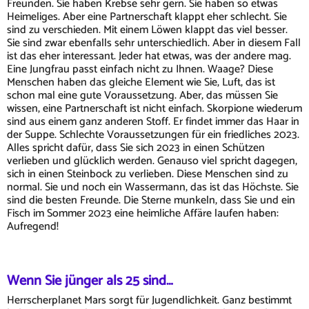
Freunden. Sie haben Krebse sehr gern. Sie haben so etwas
Heimeliges. Aber eine Partnerschaft klappt eher schlecht. Sie
sind zu verschieden. Mit einem Löwen klappt das viel besser.
Sie sind zwar ebenfalls sehr unterschiedlich. Aber in diesem Fall
ist das eher interessant. Jeder hat etwas, was der andere mag.
Eine Jungfrau passt einfach nicht zu Ihnen. Waage? Diese
Menschen haben das gleiche Element wie Sie, Luft, das ist
schon mal eine gute Voraussetzung. Aber, das müssen Sie
wissen, eine Partnerschaft ist nicht einfach. Skorpione wiederum
sind aus einem ganz anderen Stoff. Er findet immer das Haar in
der Suppe. Schlechte Voraussetzungen für ein friedliches 2023.
Alles spricht dafür, dass Sie sich 2023 in einen Schützen
verlieben und glücklich werden. Genauso viel spricht dagegen,
sich in einen Steinbock zu verlieben. Diese Menschen sind zu
normal. Sie und noch ein Wassermann, das ist das Höchste. Sie
sind die besten Freunde. Die Sterne munkeln, dass Sie und ein
Fisch im Sommer 2023 eine heimliche Affäre laufen haben:
Aufregend!
Wenn Sie jünger als 25 sind…
Herrscherplanet Mars sorgt für Jugendlichkeit. Ganz bestimmt