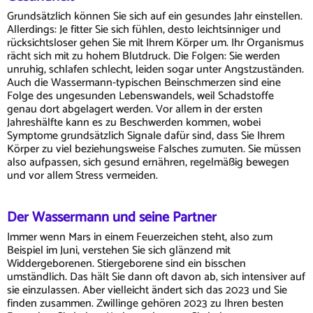
Grundsätzlich können Sie sich auf ein gesundes Jahr einstellen.
Allerdings: Je fitter Sie sich fühlen, desto leichtsinniger und
rücksichtsloser gehen Sie mit Ihrem Körper um. Ihr Organismus
rächt sich mit zu hohem Blutdruck. Die Folgen: Sie werden
unruhig, schlafen schlecht, leiden sogar unter Angstzuständen.
Auch die Wassermann-typischen Beinschmerzen sind eine
Folge des ungesunden Lebenswandels, weil Schadstoffe
genau dort abgelagert werden. Vor allem in der ersten
Jahreshälfte kann es zu Beschwerden kommen, wobei
Symptome grundsätzlich Signale dafür sind, dass Sie Ihrem
Körper zu viel beziehungsweise Falsches zumuten. Sie müssen
also aufpassen, sich gesund ernähren, regelmäßig bewegen
und vor allem Stress vermeiden.
Der Wassermann und seine Partner
Immer wenn Mars in einem Feuerzeichen steht, also zum
Beispiel im Juni, verstehen Sie sich glänzend mit
Widdergeborenen. Stiergeborene sind ein bisschen
umständlich. Das hält Sie dann oft davon ab, sich intensiver auf
sie einzulassen. Aber vielleicht ändert sich das 2023 und Sie
finden zusammen. Zwillinge gehören 2023 zu Ihren besten