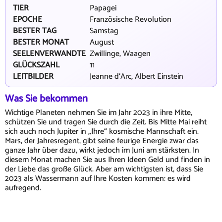
TIER
Papagei
EPOCHE
Französische Revolution
BESTER TAG
Samstag
BESTER MONAT
August
SEELENVERWANDTE
Zwillinge, Waagen
GLÜCKSZAHL
11
LEITBILDER
Jeanne d‘Arc, Albert Einstein
Was Sie bekommen
Wichtige Planeten nehmen Sie im Jahr 2023 in ihre Mitte,
schützen Sie und tragen Sie durch die Zeit. Bis Mitte Mai reiht
sich auch noch Jupiter in „Ihre“ kosmische Mannschaft ein.
Mars, der Jahresregent, gibt seine feurige Energie zwar das
ganze Jahr über dazu, wirkt jedoch im Juni am stärksten. In
diesem Monat machen Sie aus Ihren Ideen Geld und finden in
der Liebe das große Glück. Aber am wichtigsten ist, dass Sie
2023 als Wassermann auf Ihre Kosten kommen: es wird
aufregend.