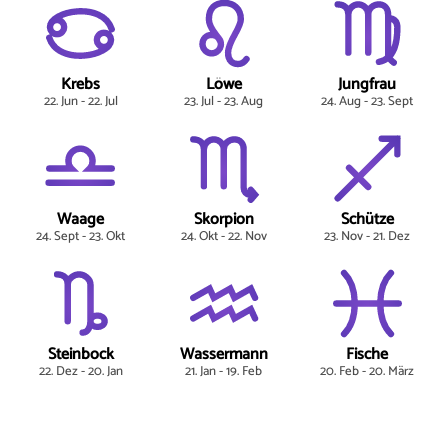
Krebs
Löwe
Jungfrau
22. Jun - 22. Jul
23. Jul - 23. Aug
24. Aug - 23. Sept
Waage
Skorpion
Schütze
24. Sept - 23. Okt
24. Okt - 22. Nov
23. Nov - 21. Dez
Steinbock
Wassermann
Fische
22. Dez - 20. Jan
21. Jan - 19. Feb
20. Feb - 20. März