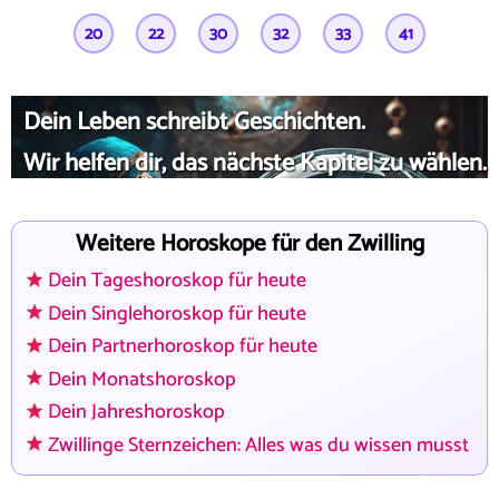
20
22
30
32
33
41
Dein Leben schreibt Geschichten.
Wir helfen dir, das nächste Kapitel zu wählen.
Weitere Horoskope für den Zwilling
Dein Tageshoroskop für heute
Dein Singlehoroskop für heute
Dein Partnerhoroskop für heute
Dein Monatshoroskop
Dein Jahreshoroskop
Zwillinge Sternzeichen: Alles was du wissen musst