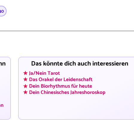
40
nn
Das könnte dich auch interessieren
Ja/Nein Tarot
Das Orakel der Leidenschaft
Dein Biorhythmus für heute
Dein Chinesisches Jahreshoroskop
en