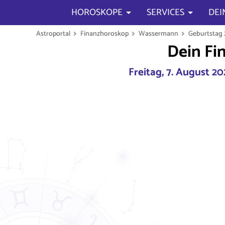
HOROSKOPE
SERVICES
DEI
Astroportal
Finanzhoroskop
Wassermann
Geburtstag 2
Dein Fi
Freitag, 7. August 2