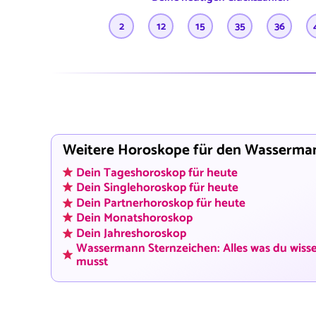
2
12
15
35
36
Weitere Horoskope für den Wasserma
Dein Tageshoroskop für heute
Dein Singlehoroskop für heute
Dein Partnerhoroskop für heute
Dein Monatshoroskop
Dein Jahreshoroskop
Wassermann Sternzeichen: Alles was du wiss
musst