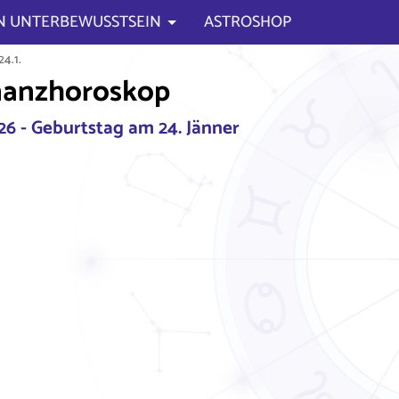
N UNTERBEWUSSTSEIN
ASTROSHOP
4.1.
nanzhoroskop
026 - Geburtstag am 24. Jänner