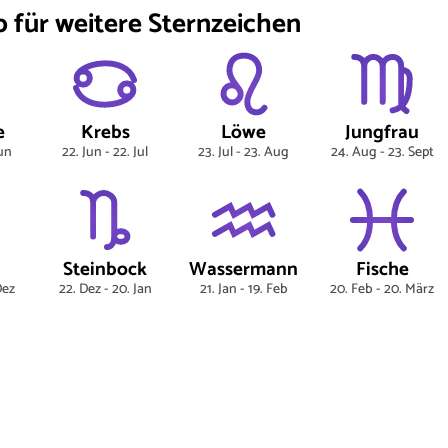
 für weitere Sternzeichen
e
Krebs
Löwe
Jungfrau
Jun
22. Jun - 22. Jul
23. Jul - 23. Aug
24. Aug - 23. Sept
Steinbock
Wassermann
Fische
Dez
22. Dez - 20. Jan
21. Jan - 19. Feb
20. Feb - 20. März