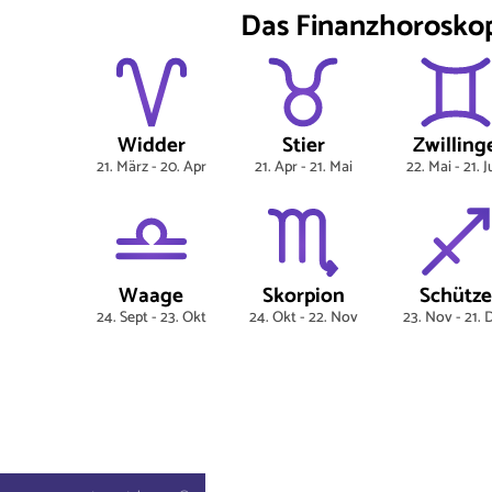
Das Finanzhoroskop
Widder
Stier
Zwilling
21. März - 20. Apr
21. Apr - 21. Mai
22. Mai - 21. 
Waage
Skorpion
Schütze
24. Sept - 23. Okt
24. Okt - 22. Nov
23. Nov - 21. 