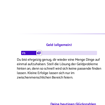
Geld (allgemein)
1/5
Du bist ehrgeizig genug, dir wieder eine Menge Dinge auf
einmal aufzuhalsen. Stell die Lösung der Geldprobleme
hinten an, denn so schnell wird sich keine passende finden
lassen. Kleine Erfolge lassen sich nur im
zwischenmenschlichen Bereich feiern.
Deine heutigen Glückszahlen