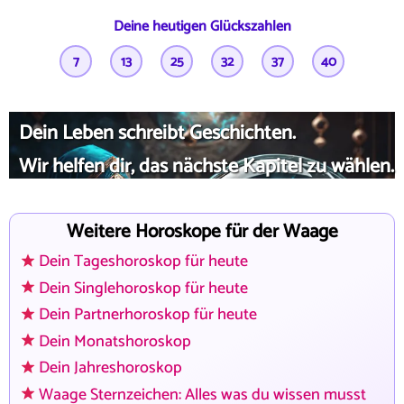
Deine heutigen Glückszahlen
7
13
25
32
37
40
Dein Leben schreibt Geschichten.
Wir helfen dir, das nächste Kapitel zu wählen.
Weitere Horoskope für der Waage
Dein Tageshoroskop für heute
Dein Singlehoroskop für heute
Dein Partnerhoroskop für heute
Dein Monatshoroskop
Dein Jahreshoroskop
Waage Sternzeichen: Alles was du wissen musst