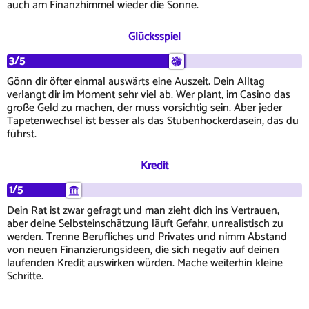
auch am Finanzhimmel wieder die Sonne.
Glücksspiel
3/5
Gönn dir öfter einmal auswärts eine Auszeit. Dein Alltag
verlangt dir im Moment sehr viel ab. Wer plant, im Casino das
große Geld zu machen, der muss vorsichtig sein. Aber jeder
Tapetenwechsel ist besser als das Stubenhockerdasein, das du
führst.
Kredit
1/5
Dein Rat ist zwar gefragt und man zieht dich ins Vertrauen,
aber deine Selbsteinschätzung läuft Gefahr, unrealistisch zu
werden. Trenne Berufliches und Privates und nimm Abstand
von neuen Finanzierungsideen, die sich negativ auf deinen
laufenden Kredit auswirken würden. Mache weiterhin kleine
Schritte.