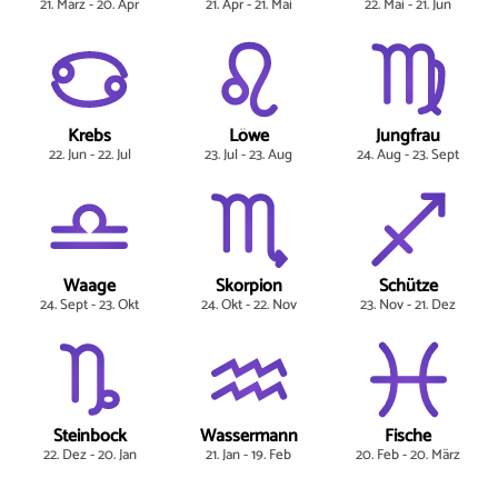
21. März - 20. Apr
21. Apr - 21. Mai
22. Mai - 21. Jun
Krebs
Löwe
Jungfrau
22. Jun - 22. Jul
23. Jul - 23. Aug
24. Aug - 23. Sept
Waage
Skorpion
Schütze
24. Sept - 23. Okt
24. Okt - 22. Nov
23. Nov - 21. Dez
Steinbock
Wassermann
Fische
22. Dez - 20. Jan
21. Jan - 19. Feb
20. Feb - 20. März