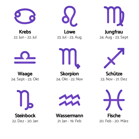
Krebs
Löwe
Jungfrau
22. Jun - 22. Jul
23. Jul - 23. Aug
24. Aug - 23. Sept
Waage
Skorpion
Schütze
24. Sept - 23. Okt
24. Okt - 22. Nov
23. Nov - 21. Dez
Steinbock
Wassermann
Fische
22. Dez - 20. Jan
21. Jan - 19. Feb
20. Feb - 20. März