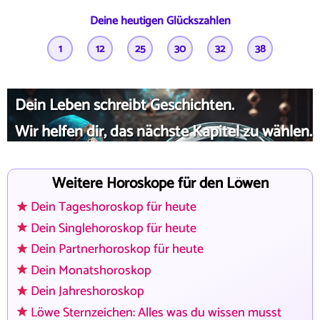
Deine heutigen Glückszahlen
1
12
25
30
32
38
Dein Leben schreibt Geschichten.
Wir helfen dir, das nächste Kapitel zu wählen.
Weitere Horoskope für den Löwen
Dein Tageshoroskop für heute
Dein Singlehoroskop für heute
Dein Partnerhoroskop für heute
Dein Monatshoroskop
Dein Jahreshoroskop
Löwe Sternzeichen: Alles was du wissen musst