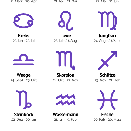
21. März - 20. Apr
21. Apr - 21. Mai
22. Mai - 21. Jun
Krebs
Löwe
Jungfrau
22. Jun - 22. Jul
23. Jul - 23. Aug
24. Aug - 23. Sept
Waage
Skorpion
Schütze
24. Sept - 23. Okt
24. Okt - 22. Nov
23. Nov - 21. Dez
Steinbock
Wassermann
Fische
22. Dez - 20. Jan
21. Jan - 19. Feb
20. Feb - 20. März