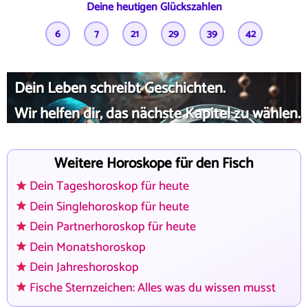
Deine heutigen Glückszahlen
6
7
21
29
39
42
Dein Leben schreibt Geschichten.
Wir helfen dir, das nächste Kapitel zu wählen.
Weitere Horoskope für den Fisch
Dein Tageshoroskop für heute
Dein Singlehoroskop für heute
Dein Partnerhoroskop für heute
Dein Monatshoroskop
Dein Jahreshoroskop
Fische Sternzeichen: Alles was du wissen musst