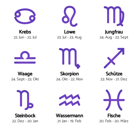
Krebs
Löwe
Jungfrau
22. Jun - 22. Jul
23. Jul - 23. Aug
24. Aug - 23. Sept
Waage
Skorpion
Schütze
24. Sept - 23. Okt
24. Okt - 22. Nov
23. Nov - 21. Dez
Steinbock
Wassermann
Fische
22. Dez - 20. Jan
21. Jan - 19. Feb
20. Feb - 20. März