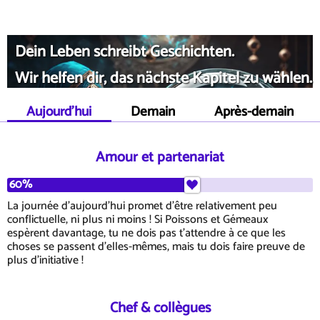
Dein Leben schreibt Geschichten.
Wir helfen dir, das nächste Kapitel zu wählen.
Aujourd'hui
Demain
Après-demain
Amour et partenariat
60%
La journée d'aujourd'hui promet d'être relativement peu
conflictuelle, ni plus ni moins ! Si Poissons et Gémeaux
espèrent davantage, tu ne dois pas t'attendre à ce que les
choses se passent d'elles-mêmes, mais tu dois faire preuve de
plus d'initiative !
Chef & collègues