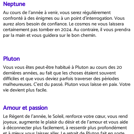
Neptune
Au cours de l'année à venir, vous serez régulièrement
confronté à des énigmes ou à un point d'interrogation. Vous
aurez alors besoin de confiance. Le cosmos ne vous laissera
certainement pas tomber en 2024. Au contraire, il vous prendra
par la main et vous guidera sur le bon chemin.
Pluton
Vous vous êtes peut-être habitué à Pluton au cours des 20
dernières années, au fait que les choses étaient souvent
difficiles et que vous deviez parfois traverser des périodes
malheureuses. C'est du passé. Pluton vous laisse en paix. Votre
vie devient plus facile.
Amour et passion
Le Régent de l'année, le Soleil, renforce votre cœur, vous rend
joyeux, augmente le plaisir du désir et de l'amour et vous aide
à déconnecter plus facilement, à ressentir plus profondément
et à mieux vous laisser aller. Le retrait de Pluton fait en sorte