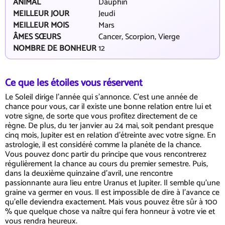
ANIMAL
Dauphin
MEILLEUR JOUR
Jeudi
MEILLEUR MOIS
Mars
ÂMES SŒURS
Cancer, Scorpion, Vierge
NOMBRE DE BONHEUR
12
Ce que les étoiles vous réservent
Le Soleil dirige l'année qui s'annonce. C'est une année de
chance pour vous, car il existe une bonne relation entre lui et
votre signe, de sorte que vous profitez directement de ce
règne. De plus, du 1er janvier au 24 mai, soit pendant presque
cinq mois, Jupiter est en relation d'étreinte avec votre signe. En
astrologie, il est considéré comme la planète de la chance.
Vous pouvez donc partir du principe que vous rencontrerez
régulièrement la chance au cours du premier semestre. Puis,
dans la deuxième quinzaine d'avril, une rencontre
passionnante aura lieu entre Uranus et Jupiter. Il semble qu'une
graine va germer en vous. Il est impossible de dire à l'avance ce
qu'elle deviendra exactement. Mais vous pouvez être sûr à 100
% que quelque chose va naître qui fera honneur à votre vie et
vous rendra heureux.