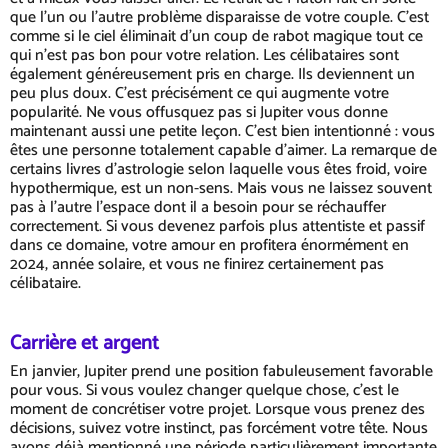
que l'un ou l'autre problème disparaisse de votre couple. C'est
comme si le ciel éliminait d'un coup de rabot magique tout ce
qui n'est pas bon pour votre relation. Les célibataires sont
également généreusement pris en charge. Ils deviennent un
peu plus doux. C'est précisément ce qui augmente votre
popularité. Ne vous offusquez pas si Jupiter vous donne
maintenant aussi une petite leçon. C'est bien intentionné : vous
êtes une personne totalement capable d'aimer. La remarque de
certains livres d'astrologie selon laquelle vous êtes froid, voire
hypothermique, est un non-sens. Mais vous ne laissez souvent
pas à l'autre l'espace dont il a besoin pour se réchauffer
correctement. Si vous devenez parfois plus attentiste et passif
dans ce domaine, votre amour en profitera énormément en
2024, année solaire, et vous ne finirez certainement pas
célibataire.
Carrière et argent
En janvier, Jupiter prend une position fabuleusement favorable
pour vous. Si vous voulez changer quelque chose, c'est le
moment de concrétiser votre projet. Lorsque vous prenez des
décisions, suivez votre instinct, pas forcément votre tête. Nous
avons déjà mentionné une période particulièrement importante