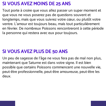
SI VOUS AVEZ MOINS DE 25 ANS
Tout porte à croire que vous allez passer un super moment et
que vous ne vous poserez pas de questions souvent et
longtemps, mais que vous suivrez votre cœur, ou plutôt votre
ventre. L'amour est toujours beau, mais tout particulièrement
en février. De nombreux Poissons rencontreront à cette période
la personne qui restera avec eux pour toujours.
SI VOUS AVEZ PLUS DE 50 ANS
Un peu de sagesse de l'âge ne vous fera pas de mal non plus,
maintenant que Saturne est dans votre signe. Il est bien
possible que certains Poissons commencent une nouvelle vie,
peut-être professionnelle, peut-être amoureuse, peut-être les
deux.
astroportal.com - © 2026, masterbrain gmbh