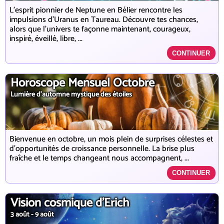
L'esprit pionnier de Neptune en Bélier rencontre les
impulsions d'Uranus en Taureau. Découvre tes chances,
alors que l'univers te façonne maintenant, courageux,
inspiré, éveillé, libre, ...
CONTINUER
Horoscope Mensuel Octobre
Lumière d'automne mystique des étoiles
Bienvenue en octobre, un mois plein de surprises célestes et
d'opportunités de croissance personnelle. La brise plus
fraîche et le temps changeant nous accompagnent, ...
CONTINUER
Vision cosmique d'Erich
3 août - 9 août