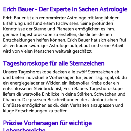
Erich Bauer - Der Experte in Sachen Astrologie
Erich Bauer ist ein renommierter Astrologe mit langjähriger
Erfahrung und fundiertem Fachwissen. Seine profunden
Kenntnisse der Sterne und Planeten ermöglichen es ihm,
genaue Tageshoroskope zu erstellen, die dir bei deinen
Entscheidungen helfen können. Erich Bauer hat sich einen Ruf
als vertrauenswürdiger Astrologe aufgebaut und seine Arbeit
wird von vielen Menschen weltweit geschätzt.
Tageshoroskope für alle Sternzeichen
Unsere Tageshoroskope decken alle zwölf Sternzeichen ab
und bieten individuelle Vorhersagen für jeden Tag. Egal, ob du
ein energiegeladener Widder, ein liebevoller Krebs oder ein
entschlossener Steinbock bist, Erich Bauers Tageshoroskope
liefern dir wertvolle Einblicke in deine Stärken, Schwächen und
Chancen. Die präzisen Beschreibungen der astrologischen
Einflüsse ermöglichen es dir, dein Verhalten anzupassen und
kluge Entscheidungen zu treffen.
Präzise Vorhersagen für wichtige
Lebensbereiche