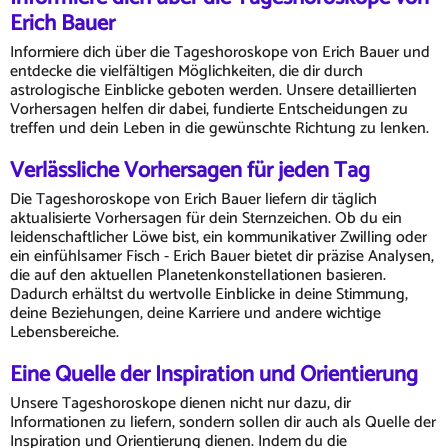
Erich Bauer
Informiere dich über die Tageshoroskope von Erich Bauer und
entdecke die vielfältigen Möglichkeiten, die dir durch
astrologische Einblicke geboten werden. Unsere detaillierten
Vorhersagen helfen dir dabei, fundierte Entscheidungen zu
treffen und dein Leben in die gewünschte Richtung zu lenken.
Verlässliche Vorhersagen für jeden Tag
Die Tageshoroskope von Erich Bauer liefern dir täglich
aktualisierte Vorhersagen für dein Sternzeichen. Ob du ein
leidenschaftlicher Löwe bist, ein kommunikativer Zwilling oder
ein einfühlsamer Fisch - Erich Bauer bietet dir präzise Analysen,
die auf den aktuellen Planetenkonstellationen basieren.
Dadurch erhältst du wertvolle Einblicke in deine Stimmung,
deine Beziehungen, deine Karriere und andere wichtige
Lebensbereiche.
Eine Quelle der Inspiration und Orientierung
Unsere Tageshoroskope dienen nicht nur dazu, dir
Informationen zu liefern, sondern sollen dir auch als Quelle der
Inspiration und Orientierung dienen. Indem du die