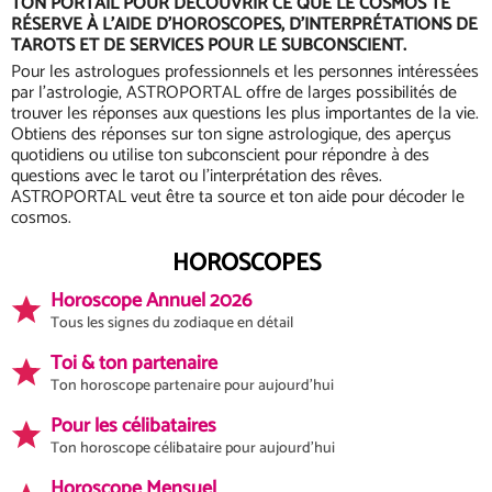
TON PORTAIL POUR DÉCOUVRIR CE QUE LE COSMOS TE
RÉSERVE À L'AIDE D'HOROSCOPES, D'INTERPRÉTATIONS DE
TAROTS ET DE SERVICES POUR LE SUBCONSCIENT.
Pour les astrologues professionnels et les personnes intéressées
par l'astrologie, ASTROPORTAL offre de larges possibilités de
trouver les réponses aux questions les plus importantes de la vie.
Obtiens des réponses sur ton signe astrologique, des aperçus
quotidiens ou utilise ton subconscient pour répondre à des
questions avec le tarot ou l'interprétation des rêves.
ASTROPORTAL veut être ta source et ton aide pour décoder le
cosmos.
HOROSCOPES
Horoscope Annuel 2026
Tous les signes du zodiaque en détail
Toi & ton partenaire
Ton horoscope partenaire pour aujourd'hui
Pour les célibataires
Ton horoscope célibataire pour aujourd'hui
Horoscope Mensuel