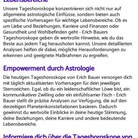
Unsere Tageshoroskope konzentrieren sich nicht nur auf
allgemeine astrologische Einflüsse, sondern bieten auch
spezifische Vorhersagen für wichtige Lebensbereiche. Ob es
um Liebe und Beziehungen, Karriere und Finanzen oder
Gesundheit und Wohlbefinden geht - Erich Bauers
Tageshoroskope geben dir wertvolle Hinweise, wie du das
Beste aus jedem Tag herausholen kannst. Unsere detaillierten
Analysen helfen dir dabei, mögliche Herausforderungen zu
erkennen und geeignete Maßnahmen zu ergreifen.
Empowerment durch Astrologie
Die heutigen Tageshoroskope von Erich Bauer versorgen dich
mit täglich aktualisierten Vorhersagen für dein jeweiliges
Sternzeichen. Egal, ob du ein leidenschaftlicher Löwe bist, ein
kommunikativer Zwilling oder ein einfühlsamer Fisch - Erich
Bauer stellt dir präzise Analysen zur Verfügung, die auf den
derzeitigen Planetenkonstellationen basieren. Dadurch
gewinnst du wertvolle Einblicke in deine heutige Stimmung,
deine Beziehungen, deine Karriere und andere bedeutende
Lebensbereiche.
Informiere dich über die Tageshoroskope von