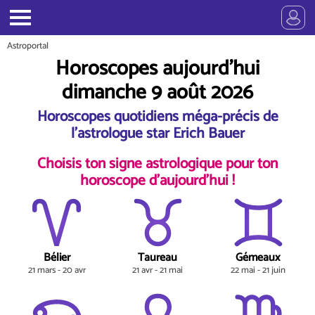
Astroportal
Horoscopes aujourd'hui
dimanche 9 août 2026
Horoscopes quotidiens méga-précis de
l'astrologue star Erich Bauer
Choisis ton signe astrologique pour ton
horoscope d'aujourd'hui !
Bélier
Taureau
Gémeaux
21 mars - 20 avr
21 avr - 21 mai
22 mai - 21 juin