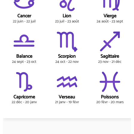
Cancer
Lion
Vierge
22 juin - 22 juil
23 juil - 23 août
24 août - 23 sept
Balance
Scorpion
Sagittaire
24 sept - 23 oct
24 oct - 22 nov
23 nov - 21 déc
Capricorne
Verseau
Poissons
22 déc - 20 janv
21 janv - 19 févr
20 févr - 20 mars