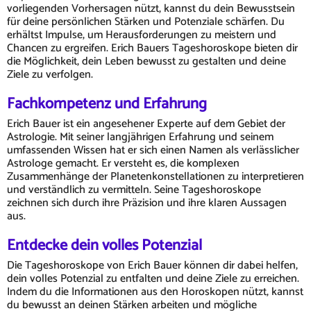
vorliegenden Vorhersagen nützt, kannst du dein Bewusstsein
für deine persönlichen Stärken und Potenziale schärfen. Du
erhältst Impulse, um Herausforderungen zu meistern und
Chancen zu ergreifen. Erich Bauers Tageshoroskope bieten dir
die Möglichkeit, dein Leben bewusst zu gestalten und deine
Ziele zu verfolgen.
Fachkompetenz und Erfahrung
Erich Bauer ist ein angesehener Experte auf dem Gebiet der
Astrologie. Mit seiner langjährigen Erfahrung und seinem
umfassenden Wissen hat er sich einen Namen als verlässlicher
Astrologe gemacht. Er versteht es, die komplexen
Zusammenhänge der Planetenkonstellationen zu interpretieren
und verständlich zu vermitteln. Seine Tageshoroskope
zeichnen sich durch ihre Präzision und ihre klaren Aussagen
aus.
Entdecke dein volles Potenzial
Die Tageshoroskope von Erich Bauer können dir dabei helfen,
dein volles Potenzial zu entfalten und deine Ziele zu erreichen.
Indem du die Informationen aus den Horoskopen nützt, kannst
du bewusst an deinen Stärken arbeiten und mögliche